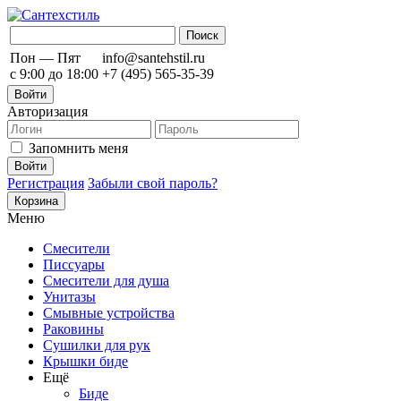
Пон — Пят
info@santehstil.ru
с 9:00 до 18:00
+7 (495) 565-35-39
Войти
Авторизация
Запомнить меня
Регистрация
Забыли свой пароль?
Корзина
Меню
Смесители
Писсуары
Смесители для душа
Унитазы
Смывные устройства
Раковины
Сушилки для рук
Крышки биде
Ещё
Биде