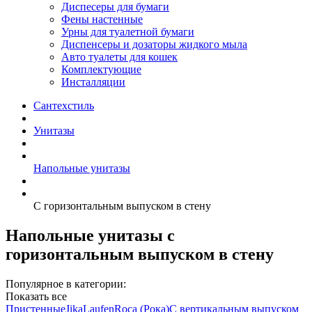
Диспесеры для бумаги
Фены настенные
Урны для туалетной бумаги
Диспенсеры и дозаторы жидкого мыла
Авто туалеты для кошек
Комплектующие
Инсталляции
Сантехстиль
Унитазы
Напольные унитазы
С горизонтальным выпуском в стену
Напольные унитазы с
горизонтальным выпуском в стену
Популярное в категории:
Показать все
Пристенные
Jika
Laufen
Roca (Рока)
С вертикальным выпуском