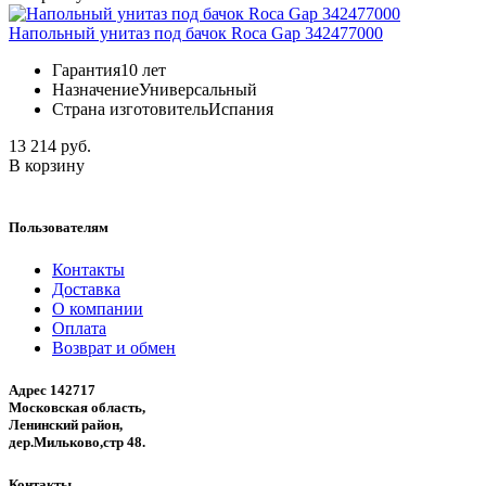
Напольный унитаз под бачок Roca Gap 342477000
Гарантия
10 лет
Назначение
Универсальный
Страна изготовитель
Испания
13 214 руб.
В корзину
Пользователям
Контакты
Доставка
О компании
Оплата
Возврат и обмен
Адрес 142717
Московская область,
Ленинский район,
дер.Мильково,стр 48.
Контакты