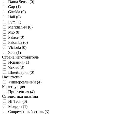
Dama Senso (
0
)
Gap (
1
)
Giralda (
0
)
Hall (
0
)
Lyra (
1
)
Meridian-N (
0
)
Mio (
0
)
Palace (
0
)
Palomba (
0
)
Victoria (
0
)
Zeta (
1
)
Страна изготовитель
Испания (
1
)
Чехия (
3
)
Швейцария (
0
)
Назначение
Универсальный (
4
)
Конструкция
Пристенная (
4
)
Стилистика дизайна
Hi-Tech (
0
)
Модерн (
1
)
Современный стиль (
3
)