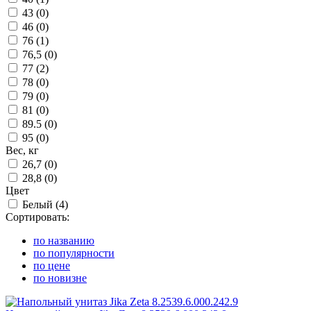
43 (
0
)
46 (
0
)
76 (
1
)
76,5 (
0
)
77 (
2
)
78 (
0
)
79 (
0
)
81 (
0
)
89.5 (
0
)
95 (
0
)
Вес, кг
26,7 (
0
)
28,8 (
0
)
Цвет
Белый (
4
)
Сортировать:
по названию
по популярности
по цене
по новизне