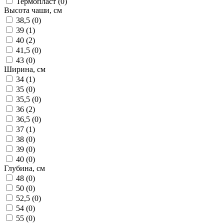
Термопласт (
0
)
Высота чаши, см
38,5 (
0
)
39 (
1
)
40 (
2
)
41,5 (
0
)
43 (
0
)
Ширина, см
34 (
1
)
35 (
0
)
35,5 (
0
)
36 (
2
)
36,5 (
0
)
37 (
1
)
38 (
0
)
39 (
0
)
40 (
0
)
Глубина, см
48 (
0
)
50 (
0
)
52,5 (
0
)
54 (
0
)
55 (
0
)