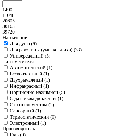
1490
11048
20605
30163
39720
Назначение
Для душа (
9
)
Для раковины (умывальника) (
33
)
Универсальный (
3
)
Тип смесителя
Автоматический (
1
)
Бесконтактный (
1
)
Двухрычажный (
1
)
Инфракрасный (
1
)
Порционно-нажимной (
5
)
С датчиком движения (
1
)
С фотоэлементом (
1
)
Сенсорный (
1
)
Термостатический (
0
)
Электронный (
1
)
Производитель
Frap (
0
)