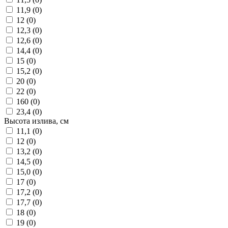
11,9 (
0
)
12 (
0
)
12,3 (
0
)
12,6 (
0
)
14,4 (
0
)
15 (
0
)
15,2 (
0
)
20 (
0
)
22 (
0
)
160 (
0
)
23,4 (
0
)
Высота излива, см
11,1 (
0
)
12 (
0
)
13,2 (
0
)
14,5 (
0
)
15,0 (
0
)
17 (
0
)
17,2 (
0
)
17,7 (
0
)
18 (
0
)
19 (
0
)