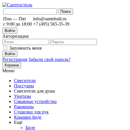
Пон — Пят
info@santehstil.ru
с 9:00 до 18:00
+7 (495) 565-35-39
Войти
Авторизация
Запомнить меня
Регистрация
Забыли свой пароль?
Корзина
Меню
Смесители
Писсуары
Смесители для душа
Унитазы
Смывные устройства
Раковины
Сушилки для рук
Крышки биде
Ещё
Биде