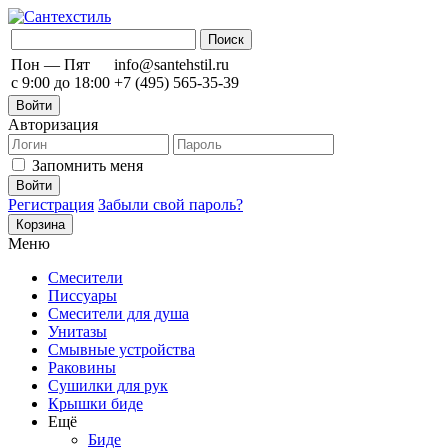
Пон — Пят
info@santehstil.ru
с 9:00 до 18:00
+7 (495) 565-35-39
Войти
Авторизация
Запомнить меня
Регистрация
Забыли свой пароль?
Корзина
Меню
Смесители
Писсуары
Смесители для душа
Унитазы
Смывные устройства
Раковины
Сушилки для рук
Крышки биде
Ещё
Биде