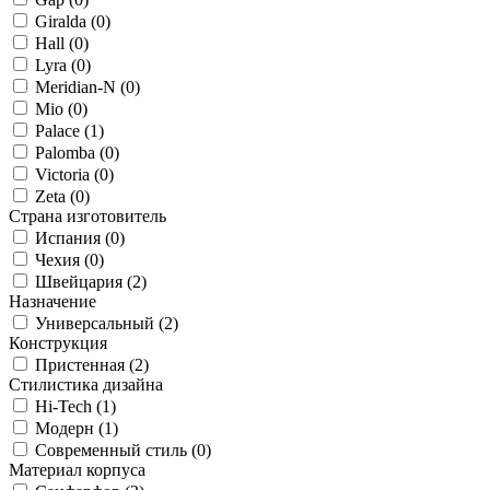
Giralda (
0
)
Hall (
0
)
Lyra (
0
)
Meridian-N (
0
)
Mio (
0
)
Palace (
1
)
Palomba (
0
)
Victoria (
0
)
Zeta (
0
)
Страна изготовитель
Испания (
0
)
Чехия (
0
)
Швейцария (
2
)
Назначение
Универсальный (
2
)
Конструкция
Пристенная (
2
)
Стилистика дизайна
Hi-Tech (
1
)
Модерн (
1
)
Современный стиль (
0
)
Материал корпуса