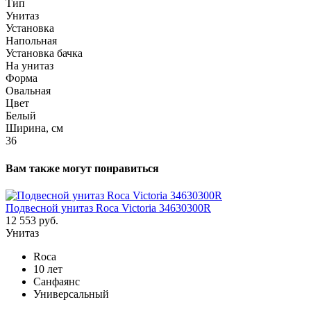
Тип
Унитаз
Установка
Напольная
Установка бачка
На унитаз
Форма
Овальная
Цвет
Белый
Ширина, см
36
Вам также могут понравиться
Подвесной унитаз Roca Victoria 34630300R
12 553 руб.
Унитаз
Roca
10 лет
Санфаянс
Универсальный