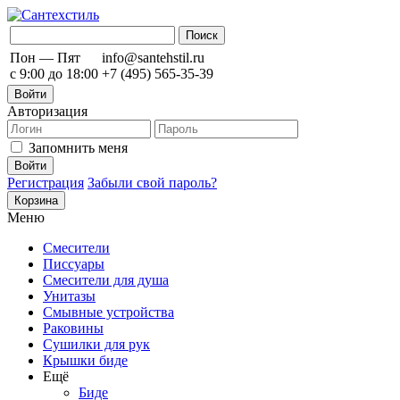
Пон — Пят
info@santehstil.ru
с 9:00 до 18:00
+7 (495) 565-35-39
Войти
Авторизация
Запомнить меня
Регистрация
Забыли свой пароль?
Корзина
Меню
Смесители
Писсуары
Смесители для душа
Унитазы
Смывные устройства
Раковины
Сушилки для рук
Крышки биде
Ещё
Биде