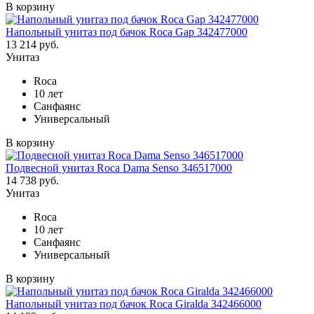
В корзину
Напольный унитаз под бачок Roca Gap 342477000
13 214 руб.
Унитаз
Roca
10 лет
Санфаянс
Универсальный
В корзину
Подвесной унитаз Roca Dama Senso 346517000
14 738 руб.
Унитаз
Roca
10 лет
Санфаянс
Универсальный
В корзину
Напольный унитаз под бачок Roca Giralda 342466000