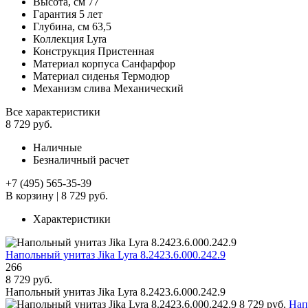
Высота, см
77
Гарантия
5 лет
Глубина, см
63,5
Коллекция
Lyra
Конструкция
Пристенная
Материал корпуса
Санфарфор
Материал сиденья
Термодюр
Механизм слива
Механический
Все характеристики
8 729 руб.
Наличные
Безналичный расчет
+7 (495) 565-35-39
В корзину
|
8 729 руб.
Характеристики
Напольный унитаз Jika Lyra 8.2423.6.000.242.9
266
8 729 руб.
Напольный унитаз Jika Lyra 8.2423.6.000.242.9
8 729 руб.
Нап