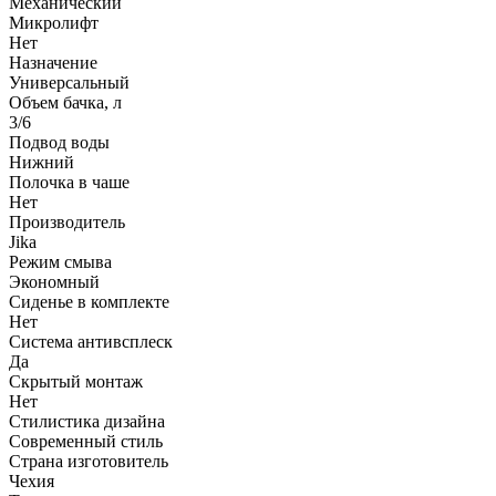
Механический
Микролифт
Нет
Назначение
Универсальный
Объем бачка, л
3/6
Подвод воды
Нижний
Полочка в чаше
Нет
Производитель
Jika
Режим смыва
Экономный
Сиденье в комплекте
Нет
Система антивсплеск
Да
Скрытый монтаж
Нет
Стилистика дизайна
Современный стиль
Страна изготовитель
Чехия