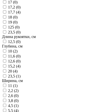
17 (
0
)
17,2 (
0
)
17,7 (
4
)
18 (
0
)
19 (
0
)
125 (
0
)
23,5 (
0
)
Длина рукоятки, см
12,5 (
0
)
Глубина, см
10 (
2
)
11,6 (
0
)
12,6 (
0
)
15,2 (
4
)
20 (
4
)
23,5 (
1
)
Ширина, см
11 (
1
)
2,2 (
2
)
2,6 (
0
)
3,8 (
0
)
4,5 (
1
)
5,5 (
4
)