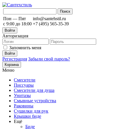
Пон — Пят
info@santehstil.ru
с 9:00 до 18:00
+7 (495) 565-35-39
Войти
Авторизация
Запомнить меня
Регистрация
Забыли свой пароль?
Корзина
Меню
Смесители
Писсуары
Смесители для душа
Унитазы
Смывные устройства
Раковины
Сушилки для рук
Крышки биде
Ещё
Биде