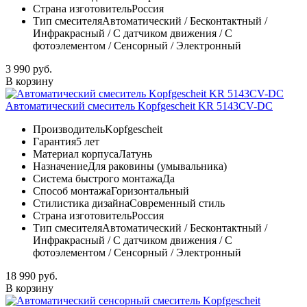
Страна изготовитель
Россия
Тип смесителя
Автоматический / Бесконтактный /
Инфракрасный / С датчиком движения / С
фотоэлементом / Сенсорный / Электронный
3 990 руб.
В корзину
Автоматический смеситель Kopfgescheit KR 5143CV-DC
Производитель
Kopfgescheit
Гарантия
5 лет
Материал корпуса
Латунь
Назначение
Для раковины (умывальника)
Система быстрого монтажа
Да
Способ монтажа
Горизонтальный
Стилистика дизайна
Современный стиль
Страна изготовитель
Россия
Тип смесителя
Автоматический / Бесконтактный /
Инфракрасный / С датчиком движения / С
фотоэлементом / Сенсорный / Электронный
18 990 руб.
В корзину