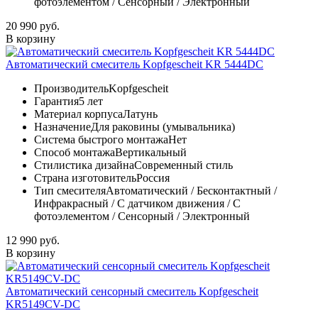
фотоэлементом / Сенсорный / Электронный
20 990 руб.
В корзину
Автоматический смеситель Kopfgescheit KR 5444DC
Производитель
Kopfgescheit
Гарантия
5 лет
Материал корпуса
Латунь
Назначение
Для раковины (умывальника)
Система быстрого монтажа
Нет
Способ монтажа
Вертикальный
Стилистика дизайна
Современный стиль
Страна изготовитель
Россия
Тип смесителя
Автоматический / Бесконтактный /
Инфракрасный / С датчиком движения / С
фотоэлементом / Сенсорный / Электронный
12 990 руб.
В корзину
Автоматический сенсорный смеситель Kopfgescheit
KR5149CV-DC