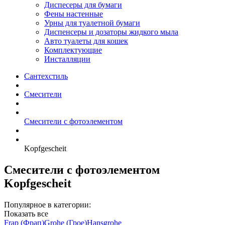
Диспесеры для бумаги
Фены настенные
Урны для туалетной бумаги
Диспенсеры и дозаторы жидкого мыла
Авто туалеты для кошек
Комплектующие
Инсталляции
Сантехстиль
Смесители
Смесители с фотоэлементом
Kopfgescheit
Смесители с фотоэлементом
Kopfgescheit
Популярное в категории:
Показать все
Frap (Фрап)
Grohe (Грое)
Hansgrohe