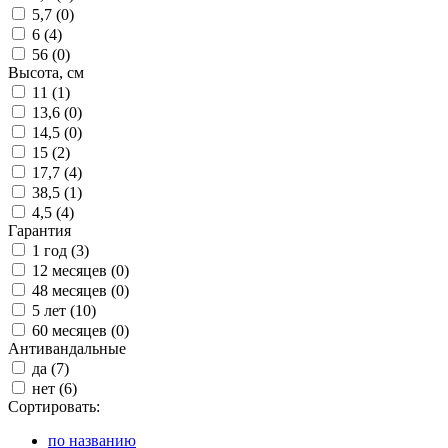
5,7 (
0
)
6 (
4
)
56 (
0
)
Высота, см
11 (
1
)
13,6 (
0
)
14,5 (
0
)
15 (
2
)
17,7 (
4
)
38,5 (
1
)
4,5 (
4
)
Гарантия
1 год (
3
)
12 месяцев (
0
)
48 месяцев (
0
)
5 лет (
10
)
60 месяцев (
0
)
Антивандальные
да (
7
)
нет (
6
)
Сортировать:
по названию