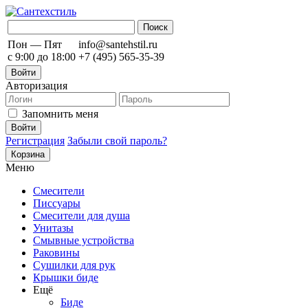
Пон — Пят
info@santehstil.ru
с 9:00 до 18:00
+7 (495) 565-35-39
Войти
Авторизация
Запомнить меня
Регистрация
Забыли свой пароль?
Корзина
Меню
Смесители
Писсуары
Смесители для душа
Унитазы
Смывные устройства
Раковины
Сушилки для рук
Крышки биде
Ещё
Биде