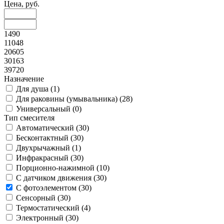
Цена, руб.
1490
11048
20605
30163
39720
Назначение
Для душа (
1
)
Для раковины (умывальника) (
28
)
Универсальный (
0
)
Тип смесителя
Автоматический (
30
)
Бесконтактный (
30
)
Двухрычажный (
1
)
Инфракрасный (
30
)
Порционно-нажимной (
10
)
С датчиком движения (
30
)
С фотоэлементом (
30
)
Сенсорный (
30
)
Термостатический (
4
)
Электронный (
30
)