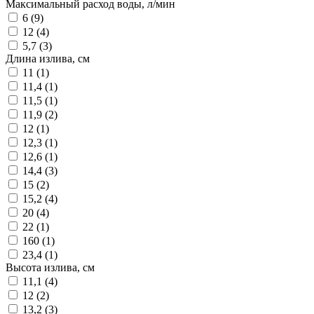
Максимальный расход воды, л/мин
6 (
9
)
12 (
4
)
5,7 (
3
)
Длина излива, см
11 (
1
)
11,4 (
1
)
11,5 (
1
)
11,9 (
2
)
12 (
1
)
12,3 (
1
)
12,6 (
1
)
14,4 (
3
)
15 (
2
)
15,2 (
4
)
20 (
4
)
22 (
1
)
160 (
1
)
23,4 (
1
)
Высота излива, см
11,1 (
4
)
12 (
2
)
13,2 (
3
)