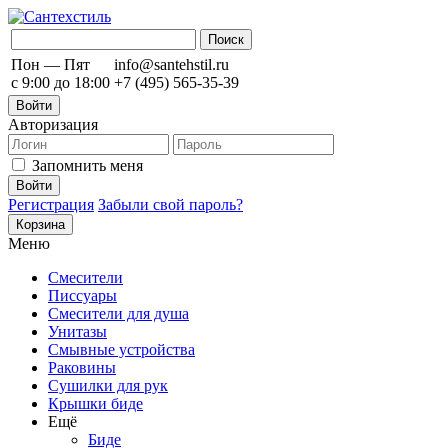
Пон — Пят
info@santehstil.ru
с 9:00 до 18:00
+7 (495) 565-35-39
Войти
Авторизация
Запомнить меня
Регистрация
Забыли свой пароль?
Корзина
Меню
Смесители
Писсуары
Смесители для душа
Унитазы
Смывные устройства
Раковины
Сушилки для рук
Крышки биде
Ещё
Биде