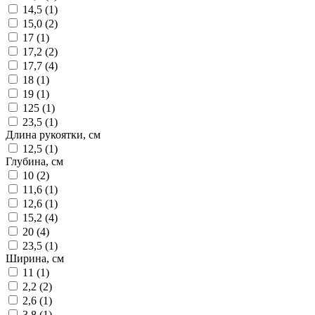
14,5 (
1
)
15,0 (
2
)
17 (
1
)
17,2 (
2
)
17,7 (
4
)
18 (
1
)
19 (
1
)
125 (
1
)
23,5 (
1
)
Длина рукоятки, см
12,5 (
1
)
Глубина, см
10 (
2
)
11,6 (
1
)
12,6 (
1
)
15,2 (
4
)
20 (
4
)
23,5 (
1
)
Ширина, см
11 (
1
)
2,2 (
2
)
2,6 (
1
)
3,8 (
1
)