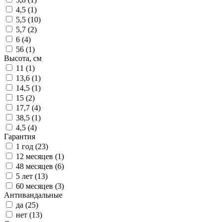
4,5 (
1
)
5,5 (
10
)
5,7 (
2
)
6 (
4
)
56 (
1
)
Высота, см
11 (
1
)
13,6 (
1
)
14,5 (
1
)
15 (
2
)
17,7 (
4
)
38,5 (
1
)
4,5 (
4
)
Гарантия
1 год (
23
)
12 месяцев (
1
)
48 месяцев (
6
)
5 лет (
13
)
60 месяцев (
3
)
Антивандальные
да (
25
)
нет (
13
)