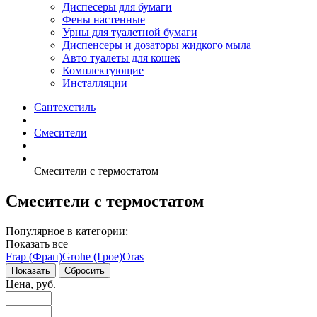
Диспесеры для бумаги
Фены настенные
Урны для туалетной бумаги
Диспенсеры и дозаторы жидкого мыла
Авто туалеты для кошек
Комплектующие
Инсталляции
Сантехстиль
Смесители
Смесители с термостатом
Смесители с термостатом
Популярное в категории:
Показать все
Frap (Фрап)
Grohe (Грое)
Oras
Цена, руб.