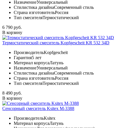
Назначение
Универсальный
Стилистика дизайна
Современный стиль
Страна изготовитель
Россия
Тип смесителя
Термостатический
6 790 руб.
В корзину
Термостатический смеситель Kopfgescheit KR 532 34D
Производитель
Kopfgescheit
Гарантия
5 лет
Материал корпуса
Латунь
Назначение
Универсальный
Стилистика дизайна
Современный стиль
Страна изготовитель
Россия
Тип смесителя
Термостатический
8 490 руб.
В корзину
Сенсорный смеситель Ksitex М-3388
Производитель
Ksitex
Материал корпуса
Латунь