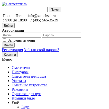
Пон — Пят
info@santehstil.ru
с 9:00 до 18:00
+7 (495) 565-35-39
Войти
Авторизация
Запомнить меня
Регистрация
Забыли свой пароль?
Корзина
Меню
Смесители
Писсуары
Смесители для душа
Унитазы
Смывные устройства
Раковины
Сушилки для рук
Крышки биде
Ещё
Биде