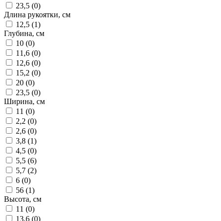
23,5 (
0
)
Длина рукоятки, см
12,5 (
1
)
Глубина, см
10 (
0
)
11,6 (
0
)
12,6 (
0
)
15,2 (
0
)
20 (
0
)
23,5 (
0
)
Ширина, см
11 (
0
)
2,2 (
0
)
2,6 (
0
)
3,8 (
1
)
4,5 (
0
)
5,5 (
6
)
5,7 (
2
)
6 (
0
)
56 (
1
)
Высота, см
11 (
0
)
13,6 (
0
)