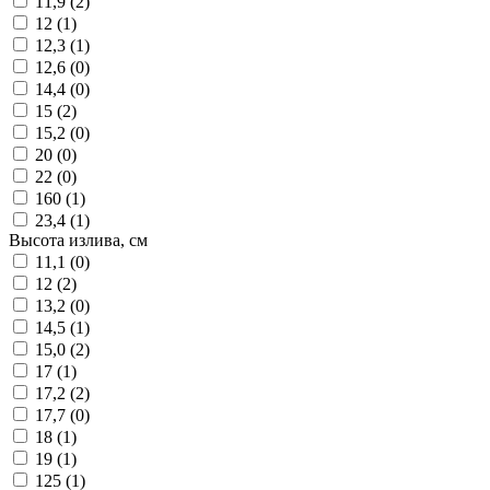
11,9 (
2
)
12 (
1
)
12,3 (
1
)
12,6 (
0
)
14,4 (
0
)
15 (
2
)
15,2 (
0
)
20 (
0
)
22 (
0
)
160 (
1
)
23,4 (
1
)
Высота излива, см
11,1 (
0
)
12 (
2
)
13,2 (
0
)
14,5 (
1
)
15,0 (
2
)
17 (
1
)
17,2 (
2
)
17,7 (
0
)
18 (
1
)
19 (
1
)
125 (
1
)