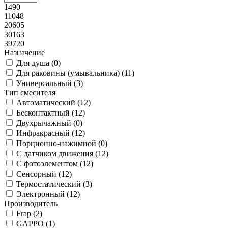
1490
11048
20605
30163
39720
Назначение
Для душа (
0
)
Для раковины (умывальника) (
11
)
Универсальный (
3
)
Тип смесителя
Автоматический (
12
)
Бесконтактный (
12
)
Двухрычажный (
0
)
Инфракрасный (
12
)
Порционно-нажимной (
0
)
С датчиком движения (
12
)
С фотоэлементом (
12
)
Сенсорный (
12
)
Термостатический (
3
)
Электронный (
12
)
Производитель
Frap (
2
)
GAPPO (
1
)