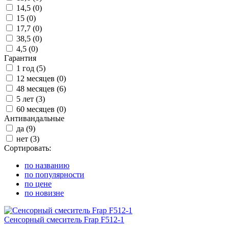
14,5 (
0
)
15 (
0
)
17,7 (
0
)
38,5 (
0
)
4,5 (
0
)
Гарантия
1 год (
5
)
12 месяцев (
0
)
48 месяцев (
6
)
5 лет (
3
)
60 месяцев (
0
)
Антивандальные
да (
9
)
нет (
3
)
Сортировать:
по названию
по популярности
по цене
по новизне
Сенсорный смеситель Frap F512-1