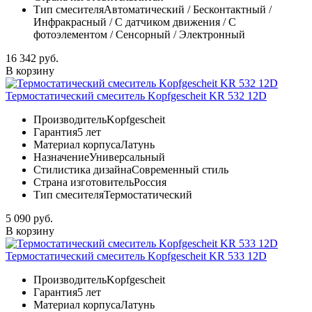
Тип смесителя
Автоматический / Бесконтактный /
Инфракрасный / С датчиком движения / С
фотоэлементом / Сенсорный / Электронный
16 342 руб.
В корзину
Термостатический смеситель Kopfgescheit KR 532 12D
Производитель
Kopfgescheit
Гарантия
5 лет
Материал корпуса
Латунь
Назначение
Универсальный
Стилистика дизайна
Современный стиль
Страна изготовитель
Россия
Тип смесителя
Термостатический
5 090 руб.
В корзину
Термостатический смеситель Kopfgescheit KR 533 12D
Производитель
Kopfgescheit
Гарантия
5 лет
Материал корпуса
Латунь