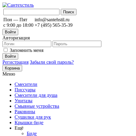
Пон — Пят
info@santehstil.ru
с 9:00 до 18:00
+7 (495) 565-35-39
Войти
Авторизация
Запомнить меня
Регистрация
Забыли свой пароль?
Корзина
Меню
Смесители
Писсуары
Смесители для душа
Унитазы
Смывные устройства
Раковины
Сушилки для рук
Крышки биде
Ещё
Биде