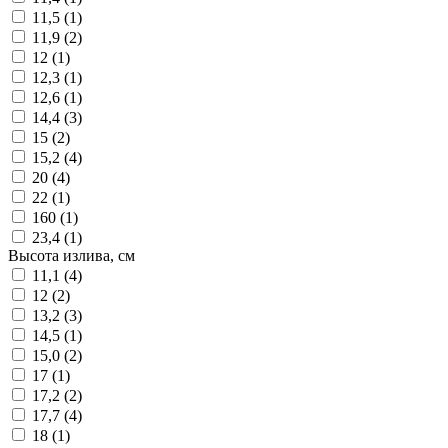
11,5 (
1
)
11,9 (
2
)
12 (
1
)
12,3 (
1
)
12,6 (
1
)
14,4 (
3
)
15 (
2
)
15,2 (
4
)
20 (
4
)
22 (
1
)
160 (
1
)
23,4 (
1
)
Высота излива, см
11,1 (
4
)
12 (
2
)
13,2 (
3
)
14,5 (
1
)
15,0 (
2
)
17 (
1
)
17,2 (
2
)
17,7 (
4
)
18 (
1
)