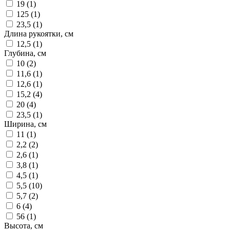
19 (
1
)
125 (
1
)
23,5 (
1
)
Длина рукоятки, см
12,5 (
1
)
Глубина, см
10 (
2
)
11,6 (
1
)
12,6 (
1
)
15,2 (
4
)
20 (
4
)
23,5 (
1
)
Ширина, см
11 (
1
)
2,2 (
2
)
2,6 (
1
)
3,8 (
1
)
4,5 (
1
)
5,5 (
10
)
5,7 (
2
)
6 (
4
)
56 (
1
)
Высота, см