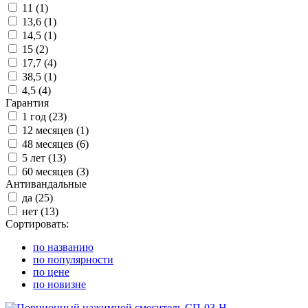
11 (
1
)
13,6 (
1
)
14,5 (
1
)
15 (
2
)
17,7 (
4
)
38,5 (
1
)
4,5 (
4
)
Гарантия
1 год (
23
)
12 месяцев (
1
)
48 месяцев (
6
)
5 лет (
13
)
60 месяцев (
3
)
Антивандальные
да (
25
)
нет (
13
)
Сортировать:
по названию
по популярности
по цене
по новизне