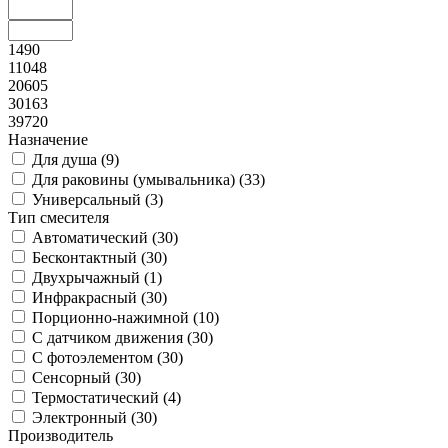
1490
11048
20605
30163
39720
Назначение
Для душа (
9
)
Для раковины (умывальника) (
33
)
Универсальный (
3
)
Тип смесителя
Автоматический (
30
)
Бесконтактный (
30
)
Двухрычажный (
1
)
Инфракрасный (
30
)
Порционно-нажимной (
10
)
С датчиком движения (
30
)
С фотоэлементом (
30
)
Сенсорный (
30
)
Термостатический (
4
)
Электронный (
30
)
Производитель