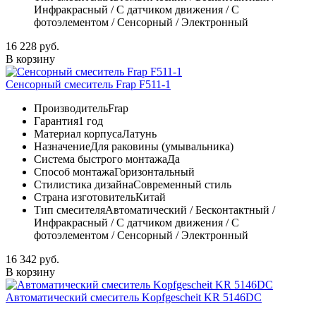
Инфракрасный / С датчиком движения / С
фотоэлементом / Сенсорный / Электронный
16 228 руб.
В корзину
Сенсорный смеситель Frap F511-1
Производитель
Frap
Гарантия
1 год
Материал корпуса
Латунь
Назначение
Для раковины (умывальника)
Система быстрого монтажа
Да
Способ монтажа
Горизонтальный
Стилистика дизайна
Современный стиль
Страна изготовитель
Китай
Тип смесителя
Автоматический / Бесконтактный /
Инфракрасный / С датчиком движения / С
фотоэлементом / Сенсорный / Электронный
16 342 руб.
В корзину
Автоматический смеситель Kopfgescheit KR 5146DC