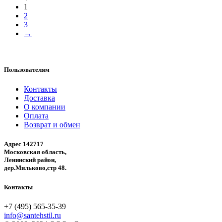
1
2
3
→
Пользователям
Контакты
Доставка
О компании
Оплата
Возврат и обмен
Адрес 142717
Московская область,
Ленинский район,
дер.Мильково,стр 48.
Контакты
+7 (495) 565-35-39
info@santehstil.ru