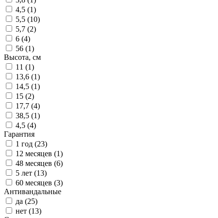
4,5 (
1
)
5,5 (
10
)
5,7 (
2
)
6 (
4
)
56 (
1
)
Высота, см
11 (
1
)
13,6 (
1
)
14,5 (
1
)
15 (
2
)
17,7 (
4
)
38,5 (
1
)
4,5 (
4
)
Гарантия
1 год (
23
)
12 месяцев (
1
)
48 месяцев (
6
)
5 лет (
13
)
60 месяцев (
3
)
Антивандальные
да (
25
)
нет (
13
)