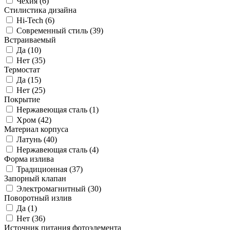
Чехия (
6
)
Стилистика дизайна
Hi-Tech (
6
)
Современный стиль (
39
)
Встраиваемый
Да (
10
)
Нет (
35
)
Термостат
Да (
15
)
Нет (
25
)
Покрытие
Нержавеющая сталь (
1
)
Хром (
42
)
Материал корпуса
Латунь (
40
)
Нержавеющая сталь (
4
)
Форма излива
Традиционная (
37
)
Запорный клапан
Электромагнитный (
30
)
Поворотный излив
Да (
1
)
Нет (
36
)
Источник питания фотоэлемента