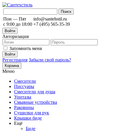
Пон — Пят
info@santehstil.ru
с 9:00 до 18:00
+7 (495) 565-35-39
Войти
Авторизация
Запомнить меня
Регистрация
Забыли свой пароль?
Корзина
Меню
Смесители
Писсуары
Смесители для душа
Унитазы
Смывные устройства
Раковины
Сушилки для рук
Крышки биде
Ещё
Биде