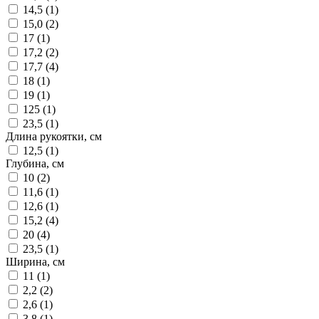
14,5 (
1
)
15,0 (
2
)
17 (
1
)
17,2 (
2
)
17,7 (
4
)
18 (
1
)
19 (
1
)
125 (
1
)
23,5 (
1
)
Длина рукоятки, см
12,5 (
1
)
Глубина, см
10 (
2
)
11,6 (
1
)
12,6 (
1
)
15,2 (
4
)
20 (
4
)
23,5 (
1
)
Ширина, см
11 (
1
)
2,2 (
2
)
2,6 (
1
)
3,8 (
1
)