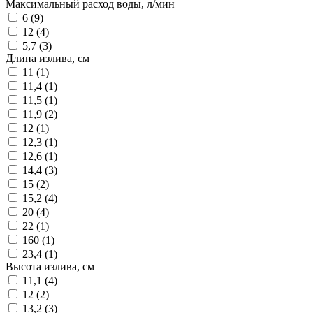
Максимальный расход воды, л/мин
6 (
9
)
12 (
4
)
5,7 (
3
)
Длина излива, см
11 (
1
)
11,4 (
1
)
11,5 (
1
)
11,9 (
2
)
12 (
1
)
12,3 (
1
)
12,6 (
1
)
14,4 (
3
)
15 (
2
)
15,2 (
4
)
20 (
4
)
22 (
1
)
160 (
1
)
23,4 (
1
)
Высота излива, см
11,1 (
4
)
12 (
2
)
13,2 (
3
)