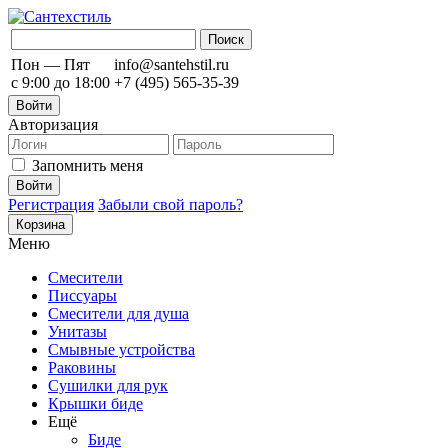
Пон — Пят
info@santehstil.ru
с 9:00 до 18:00
+7 (495) 565-35-39
Войти
Авторизация
Запомнить меня
Регистрация
Забыли свой пароль?
Корзина
Меню
Смесители
Писсуары
Смесители для душа
Унитазы
Смывные устройства
Раковины
Сушилки для рук
Крышки биде
Ещё
Биде