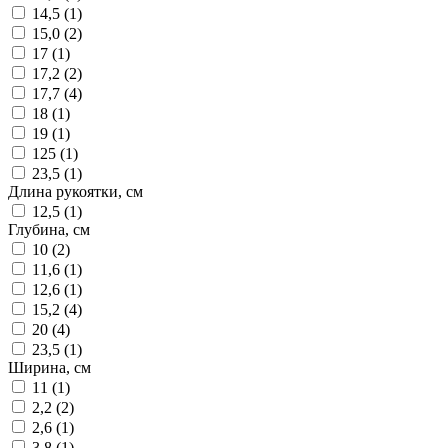
14,5 (
1
)
15,0 (
2
)
17 (
1
)
17,2 (
2
)
17,7 (
4
)
18 (
1
)
19 (
1
)
125 (
1
)
23,5 (
1
)
Длина рукоятки, см
12,5 (
1
)
Глубина, см
10 (
2
)
11,6 (
1
)
12,6 (
1
)
15,2 (
4
)
20 (
4
)
23,5 (
1
)
Ширина, см
11 (
1
)
2,2 (
2
)
2,6 (
1
)
3,8 (
1
)