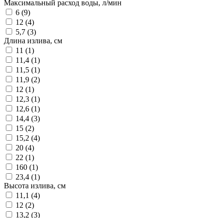
Максимальный расход воды, л/мин
6 (
9
)
12 (
4
)
5,7 (
3
)
Длина излива, см
11 (
1
)
11,4 (
1
)
11,5 (
1
)
11,9 (
2
)
12 (
1
)
12,3 (
1
)
12,6 (
1
)
14,4 (
3
)
15 (
2
)
15,2 (
4
)
20 (
4
)
22 (
1
)
160 (
1
)
23,4 (
1
)
Высота излива, см
11,1 (
4
)
12 (
2
)
13,2 (
3
)