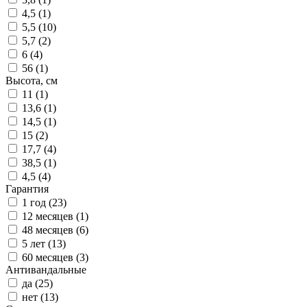
4,5 (
1
)
5,5 (
10
)
5,7 (
2
)
6 (
4
)
56 (
1
)
Высота, см
11 (
1
)
13,6 (
1
)
14,5 (
1
)
15 (
2
)
17,7 (
4
)
38,5 (
1
)
4,5 (
4
)
Гарантия
1 год (
23
)
12 месяцев (
1
)
48 месяцев (
6
)
5 лет (
13
)
60 месяцев (
3
)
Антивандальные
да (
25
)
нет (
13
)