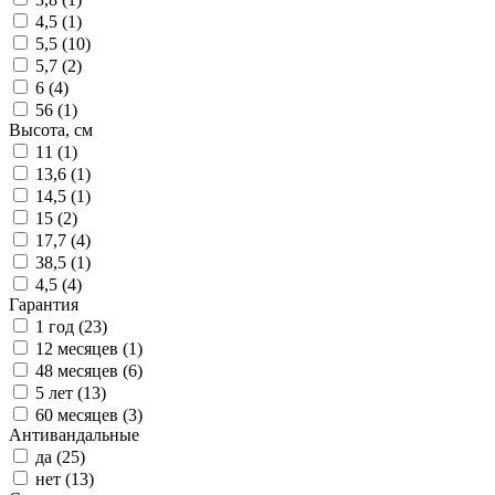
4,5 (
1
)
5,5 (
10
)
5,7 (
2
)
6 (
4
)
56 (
1
)
Высота, см
11 (
1
)
13,6 (
1
)
14,5 (
1
)
15 (
2
)
17,7 (
4
)
38,5 (
1
)
4,5 (
4
)
Гарантия
1 год (
23
)
12 месяцев (
1
)
48 месяцев (
6
)
5 лет (
13
)
60 месяцев (
3
)
Антивандальные
да (
25
)
нет (
13
)