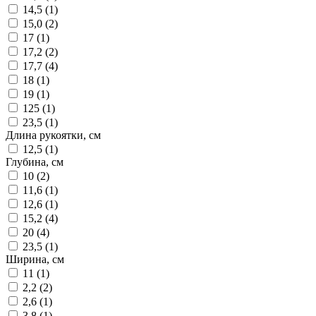
14,5 (
1
)
15,0 (
2
)
17 (
1
)
17,2 (
2
)
17,7 (
4
)
18 (
1
)
19 (
1
)
125 (
1
)
23,5 (
1
)
Длина рукоятки, см
12,5 (
1
)
Глубина, см
10 (
2
)
11,6 (
1
)
12,6 (
1
)
15,2 (
4
)
20 (
4
)
23,5 (
1
)
Ширина, см
11 (
1
)
2,2 (
2
)
2,6 (
1
)
3,8 (
1
)