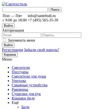
Пон — Пят
info@santehstil.ru
с 9:00 до 18:00
+7 (495) 565-35-39
Войти
Авторизация
Запомнить меня
Регистрация
Забыли свой пароль?
Корзина
Меню
Смесители
Писсуары
Смесители для душа
Унитазы
Смывные устройства
Раковины
Сушилки для рук
Крышки биде
Ещё
Биде