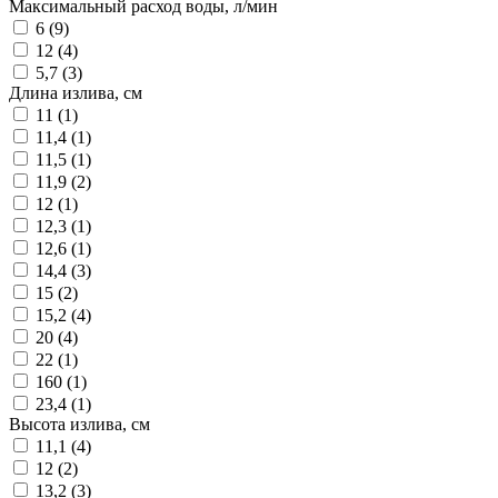
Максимальный расход воды, л/мин
6 (
9
)
12 (
4
)
5,7 (
3
)
Длина излива, см
11 (
1
)
11,4 (
1
)
11,5 (
1
)
11,9 (
2
)
12 (
1
)
12,3 (
1
)
12,6 (
1
)
14,4 (
3
)
15 (
2
)
15,2 (
4
)
20 (
4
)
22 (
1
)
160 (
1
)
23,4 (
1
)
Высота излива, см
11,1 (
4
)
12 (
2
)
13,2 (
3
)