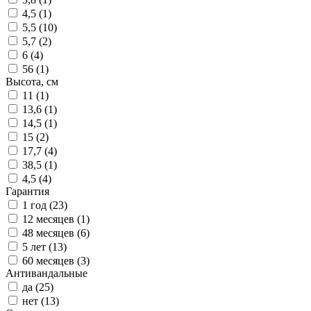
4,5 (
1
)
5,5 (
10
)
5,7 (
2
)
6 (
4
)
56 (
1
)
Высота, см
11 (
1
)
13,6 (
1
)
14,5 (
1
)
15 (
2
)
17,7 (
4
)
38,5 (
1
)
4,5 (
4
)
Гарантия
1 год (
23
)
12 месяцев (
1
)
48 месяцев (
6
)
5 лет (
13
)
60 месяцев (
3
)
Антивандальные
да (
25
)
нет (
13
)