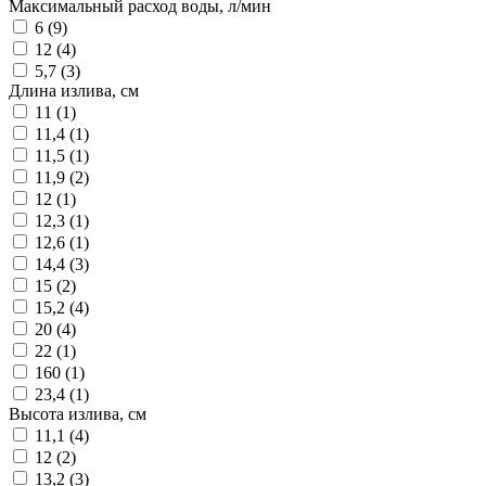
Максимальный расход воды, л/мин
6 (
9
)
12 (
4
)
5,7 (
3
)
Длина излива, см
11 (
1
)
11,4 (
1
)
11,5 (
1
)
11,9 (
2
)
12 (
1
)
12,3 (
1
)
12,6 (
1
)
14,4 (
3
)
15 (
2
)
15,2 (
4
)
20 (
4
)
22 (
1
)
160 (
1
)
23,4 (
1
)
Высота излива, см
11,1 (
4
)
12 (
2
)
13,2 (
3
)