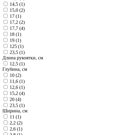
14,5 (
1
)
15,0 (
2
)
17 (
1
)
17,2 (
2
)
17,7 (
4
)
18 (
1
)
19 (
1
)
125 (
1
)
23,5 (
1
)
Длина рукоятки, см
12,5 (
1
)
Глубина, см
10 (
2
)
11,6 (
1
)
12,6 (
1
)
15,2 (
4
)
20 (
4
)
23,5 (
1
)
Ширина, см
11 (
1
)
2,2 (
2
)
2,6 (
1
)
3,8 (
1
)