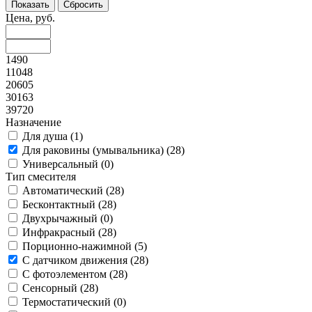
Цена, руб.
1490
11048
20605
30163
39720
Назначение
Для душа (
1
)
Для раковины (умывальника) (
28
)
Универсальный (
0
)
Тип смесителя
Автоматический (
28
)
Бесконтактный (
28
)
Двухрычажный (
0
)
Инфракрасный (
28
)
Порционно-нажимной (
5
)
С датчиком движения (
28
)
С фотоэлементом (
28
)
Сенсорный (
28
)
Термостатический (
0
)