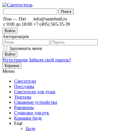
Пон — Пят
info@santehstil.ru
с 9:00 до 18:00
+7 (495) 565-35-39
Войти
Авторизация
Запомнить меня
Регистрация
Забыли свой пароль?
Корзина
Меню
Смесители
Писсуары
Смесители для душа
Унитазы
Смывные устройства
Раковины
Сушилки для рук
Крышки биде
Ещё
Биде