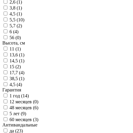
2,6 (
1
)
3,8 (
1
)
4,5 (
1
)
5,5 (
10
)
5,7 (
2
)
6 (
4
)
56 (
0
)
Высота, см
11 (
1
)
13,6 (
1
)
14,5 (
1
)
15 (
2
)
17,7 (
4
)
38,5 (
1
)
4,5 (
4
)
Гарантия
1 год (
14
)
12 месяцев (
0
)
48 месяцев (
6
)
5 лет (
9
)
60 месяцев (
3
)
Антивандальные
да (
23
)