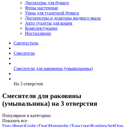
Диспесеры для бумаги
Фены настенные
Урны для туалетной бумаги
Диспенсеры и дозаторы жидкого мыла
Авто туалеты для кошек
Комплектующие
Инсталляции
Сантехстиль
Смесители
Смесители для раковины (умывальника)
На 3 отверстия
Смесители для раковины
(умывальника) на 3 отверстия
Популярное в категории:
Показать все
Frap (Фрап)
Grohe (Грое)
Hansgrohe (Хансгрое)
Kopfgescheit
Oras