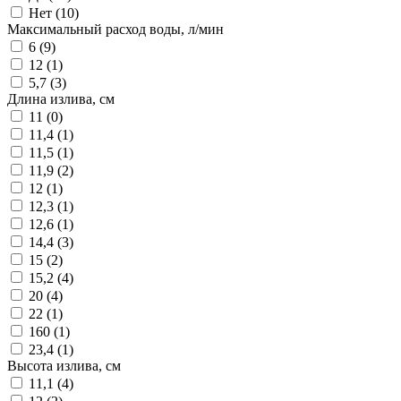
Нет (
10
)
Максимальный расход воды, л/мин
6 (
9
)
12 (
1
)
5,7 (
3
)
Длина излива, см
11 (
0
)
11,4 (
1
)
11,5 (
1
)
11,9 (
2
)
12 (
1
)
12,3 (
1
)
12,6 (
1
)
14,4 (
3
)
15 (
2
)
15,2 (
4
)
20 (
4
)
22 (
1
)
160 (
1
)
23,4 (
1
)
Высота излива, см
11,1 (
4
)