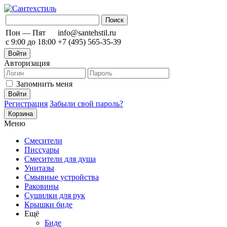
Пон — Пят
info@santehstil.ru
с 9:00 до 18:00
+7 (495) 565-35-39
Войти
Авторизация
Запомнить меня
Регистрация
Забыли свой пароль?
Корзина
Меню
Смесители
Писсуары
Смесители для душа
Унитазы
Смывные устройства
Раковины
Сушилки для рук
Крышки биде
Ещё
Биде