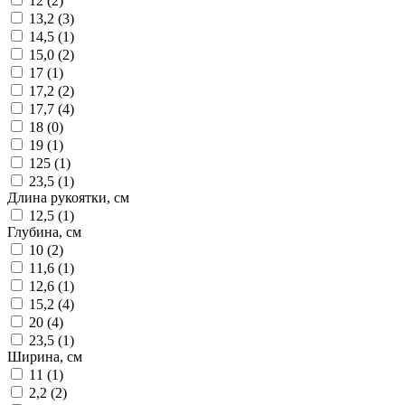
12 (
2
)
13,2 (
3
)
14,5 (
1
)
15,0 (
2
)
17 (
1
)
17,2 (
2
)
17,7 (
4
)
18 (
0
)
19 (
1
)
125 (
1
)
23,5 (
1
)
Длина рукоятки, см
12,5 (
1
)
Глубина, см
10 (
2
)
11,6 (
1
)
12,6 (
1
)
15,2 (
4
)
20 (
4
)
23,5 (
1
)
Ширина, см
11 (
1
)
2,2 (
2
)