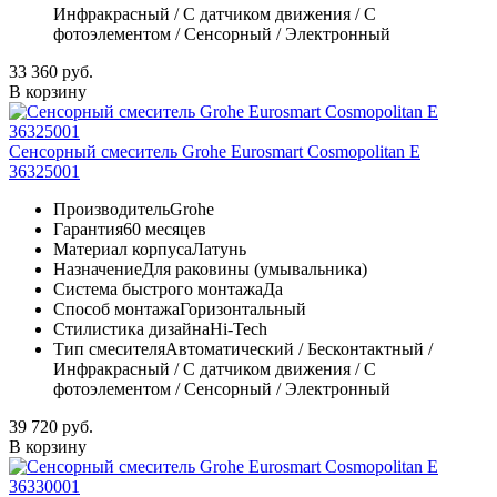
Инфракрасный / С датчиком движения / С
фотоэлементом / Сенсорный / Электронный
33 360 руб.
В корзину
Сенсорный смеситель Grohe Eurosmart Cosmopolitan E
36325001
Производитель
Grohe
Гарантия
60 месяцев
Материал корпуса
Латунь
Назначение
Для раковины (умывальника)
Система быстрого монтажа
Да
Способ монтажа
Горизонтальный
Стилистика дизайна
Hi-Tech
Тип смесителя
Автоматический / Бесконтактный /
Инфракрасный / С датчиком движения / С
фотоэлементом / Сенсорный / Электронный
39 720 руб.
В корзину