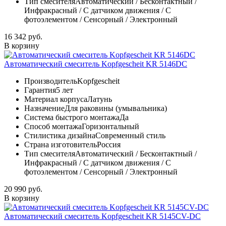
Тип смесителя
Автоматический / Бесконтактный /
Инфракрасный / С датчиком движения / С
фотоэлементом / Сенсорный / Электронный
16 342 руб.
В корзину
Автоматический смеситель Kopfgescheit KR 5146DC
Производитель
Kopfgescheit
Гарантия
5 лет
Материал корпуса
Латунь
Назначение
Для раковины (умывальника)
Система быстрого монтажа
Да
Способ монтажа
Горизонтальный
Стилистика дизайна
Современный стиль
Страна изготовитель
Россия
Тип смесителя
Автоматический / Бесконтактный /
Инфракрасный / С датчиком движения / С
фотоэлементом / Сенсорный / Электронный
20 990 руб.
В корзину
Автоматический смеситель Kopfgescheit KR 5145CV-DC