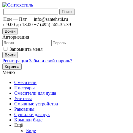
Пон — Пят
info@santehstil.ru
с 9:00 до 18:00
+7 (495) 565-35-39
Войти
Авторизация
Запомнить меня
Регистрация
Забыли свой пароль?
Корзина
Меню
Смесители
Писсуары
Смесители для душа
Унитазы
Смывные устройства
Раковины
Сушилки для рук
Крышки биде
Ещё
Биде