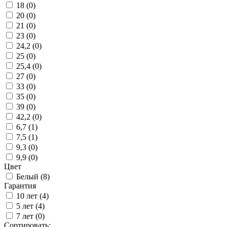
18 (
0
)
20 (
0
)
21 (
0
)
23 (
0
)
24,2 (
0
)
25 (
0
)
25,4 (
0
)
27 (
0
)
33 (
0
)
35 (
0
)
39 (
0
)
42,2 (
0
)
6,7 (
1
)
7,5 (
1
)
9,3 (
0
)
9,9 (
0
)
Цвет
Белый (
8
)
Гарантия
10 лет (
4
)
5 лет (
4
)
7 лет (
0
)
Сортировать: