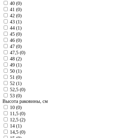
40 (
0
)
41 (
0
)
42 (
0
)
43 (
1
)
44 (
1
)
45 (
0
)
46 (
0
)
47 (
0
)
47,5 (
0
)
48 (
2
)
49 (
1
)
50 (
1
)
51 (
0
)
52 (
1
)
52,5 (
0
)
53 (
0
)
Высота раковины, см
10 (
0
)
11,5 (
0
)
12,5 (
2
)
14 (
1
)
14,5 (
0
)