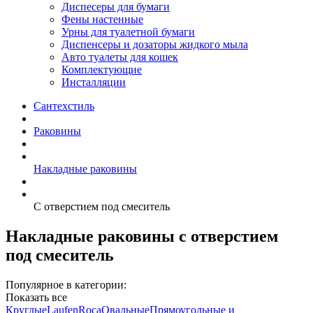
Диспесеры для бумаги
Фены настенные
Урны для туалетной бумаги
Диспенсеры и дозаторы жидкого мыла
Авто туалеты для кошек
Комплектующие
Инсталляции
Сантехстиль
Раковины
Накладные раковины
С отверстием под смеситель
Накладные раковины с отверстием
под смеситель
Популярное в категории:
Показать все
Круглые
Laufen
Roca
Овальные
Прямоугольные и