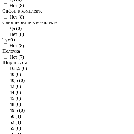
Нет (
8
)
Сифон в комплекте
Нет (
8
)
Слив-перелив в комплекте
Да (
0
)
Нет (
8
)
Тумба
Нет (
8
)
Полочка
Нет (
7
)
Ширина, см
168,5 (
0
)
40 (
0
)
40,5 (
0
)
42 (
0
)
44 (
0
)
45 (
0
)
48 (
0
)
49,5 (
0
)
50 (
1
)
52 (
1
)
55 (
0
)