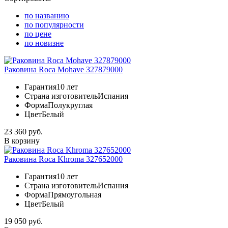
по названию
по популярности
по цене
по новизне
Раковина Roca Mohave 327879000
Гарантия
10 лет
Страна изготовитель
Испания
Форма
Полукруглая
Цвет
Белый
23 360 руб.
В корзину
Раковина Roca Khroma 327652000
Гарантия
10 лет
Страна изготовитель
Испания
Форма
Прямоугольная
Цвет
Белый
19 050 руб.