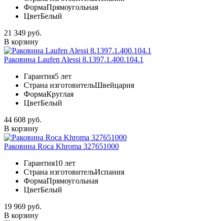
Форма
Прямоугольная
Цвет
Белый
21 349 руб.
В корзину
Раковина Laufen Alessi 8.1397.1.400.104.1
Гарантия
5 лет
Страна изготовитель
Швейцария
Форма
Круглая
Цвет
Белый
44 608 руб.
В корзину
Раковина Roca Khroma 327651000
Гарантия
10 лет
Страна изготовитель
Испания
Форма
Прямоугольная
Цвет
Белый
19 969 руб.
В корзину