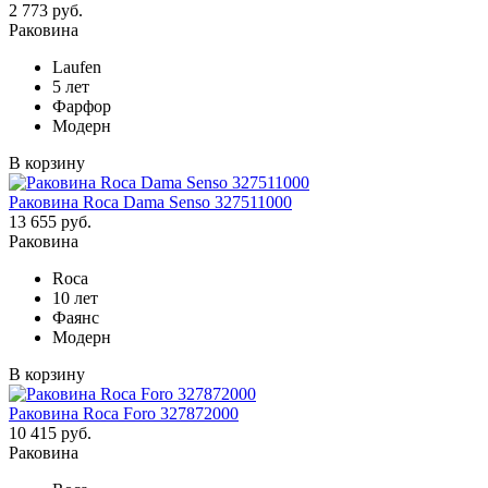
2 773 руб.
Раковина
Laufen
5 лет
Фарфор
Модерн
В корзину
Раковина Roca Dama Senso 327511000
13 655 руб.
Раковина
Roca
10 лет
Фаянс
Модерн
В корзину
Раковина Roca Foro 327872000
10 415 руб.
Раковина