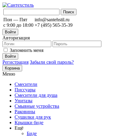
Пон — Пят
info@santehstil.ru
с 9:00 до 18:00
+7 (495) 565-35-39
Войти
Авторизация
Запомнить меня
Регистрация
Забыли свой пароль?
Корзина
Меню
Смесители
Писсуары
Смесители для душа
Унитазы
Смывные устройства
Раковины
Сушилки для рук
Крышки биде
Ещё
Биде