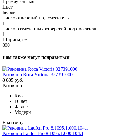
Прямоугольная
Цвет
Белый
Число отверстий под смеситель
1
Число размеченных отверстий под смеситель
1
Ширина, см
800
Вам также могут понравиться
Раковина Roca Victoria 327391000
8 885 руб.
Раковина
Roca
10 лет
Фаянс
Модерн
В корзину
Раковина Laufen Pro 8.1095.1.000.104.1