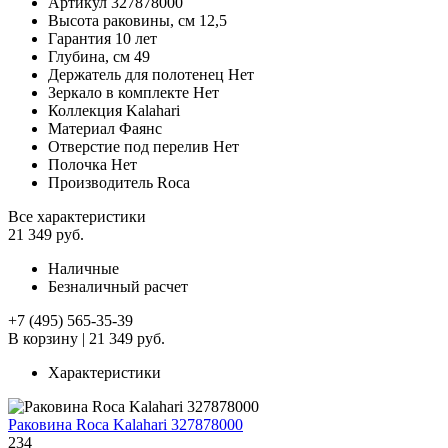
Артикул
327878000
Высота раковины, см
12,5
Гарантия
10 лет
Глубина, см
49
Держатель для полотенец
Нет
Зеркало в комплекте
Нет
Коллекция
Kalahari
Материал
Фаянс
Отверстие под перелив
Нет
Полочка
Нет
Производитель
Roca
Все характеристики
21 349 руб.
Наличные
Безналичный расчет
+7 (495) 565-35-39
В корзину
|
21 349 руб.
Характеристики
Раковина Roca Kalahari 327878000
234