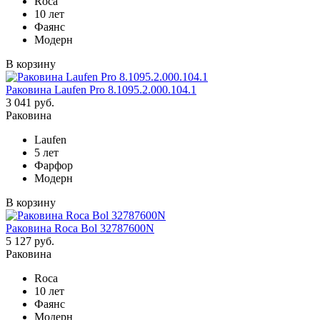
Roca
10 лет
Фаянс
Модерн
В корзину
Раковина Laufen Pro 8.1095.2.000.104.1
3 041 руб.
Раковина
Laufen
5 лет
Фарфор
Модерн
В корзину
Раковина Roca Bol 32787600N
5 127 руб.
Раковина
Roca
10 лет
Фаянс
Модерн