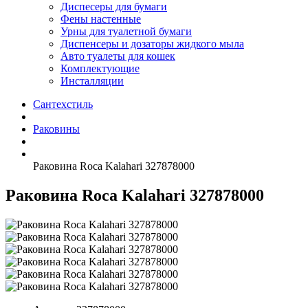
Диспесеры для бумаги
Фены настенные
Урны для туалетной бумаги
Диспенсеры и дозаторы жидкого мыла
Авто туалеты для кошек
Комплектующие
Инсталляции
Сантехстиль
Раковины
Раковина Roca Kalahari 327878000
Раковина Roca Kalahari 327878000