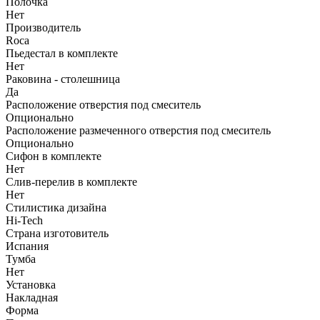
Полочка
Нет
Производитель
Roca
Пьедестал в комплекте
Нет
Раковина - столешница
Да
Расположение отверстия под смеситель
Опционально
Расположение размеченного отверстия под смеситель
Опционально
Сифон в комплекте
Нет
Слив-перелив в комплекте
Нет
Стилистика дизайна
Hi-Tech
Страна изготовитель
Испания
Тумба
Нет
Установка
Накладная
Форма