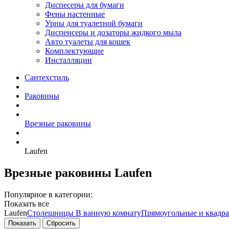
Диспесеры для бумаги
Фены настенные
Урны для туалетной бумаги
Диспенсеры и дозаторы жидкого мыла
Авто туалеты для кошек
Комплектующие
Инсталляции
Сантехстиль
Раковины
Врезные раковины
Laufen
Врезные раковины Laufen
Популярное в категории:
Показать все
Laufen
Столешницы
В ванную комнату
Прямоугольные и квадр