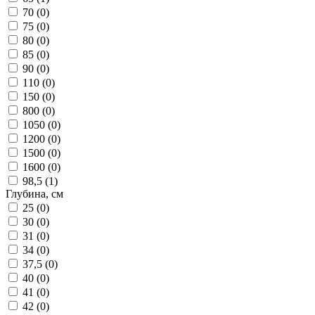
70 (
0
)
75 (
0
)
80 (
0
)
85 (
0
)
90 (
0
)
110 (
0
)
150 (
0
)
800 (
0
)
1050 (
0
)
1200 (
0
)
1500 (
0
)
1600 (
0
)
98,5 (
1
)
Глубина, см
25 (
0
)
30 (
0
)
31 (
0
)
34 (
0
)
37,5 (
0
)
40 (
0
)
41 (
0
)
42 (
0
)