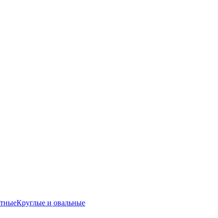
атные
Круглые и овальные