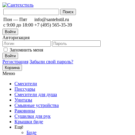
Пон — Пят
info@santehstil.ru
с 9:00 до 18:00
+7 (495) 565-35-39
Войти
Авторизация
Запомнить меня
Регистрация
Забыли свой пароль?
Корзина
Меню
Смесители
Писсуары
Смесители для душа
Унитазы
Смывные устройства
Раковины
Сушилки для рук
Крышки биде
Ещё
Биде