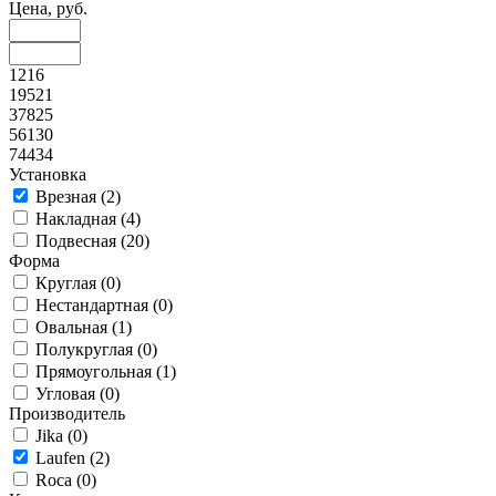
Цена, руб.
1216
19521
37825
56130
74434
Установка
Врезная (
2
)
Накладная (
4
)
Подвесная (
20
)
Форма
Круглая (
0
)
Нестандартная (
0
)
Овальная (
1
)
Полукруглая (
0
)
Прямоугольная (
1
)
Угловая (
0
)
Производитель
Jika (
0
)
Laufen (
2
)
Roca (
0
)