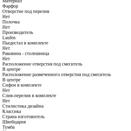
Материал
Фарфор
Отверстие под перелив
Нет
Полочка
Нет
Производитель
Laufen
Пьедестал в комплекте
Нет
Раковина - столешница
Нет
Расположение отверстия под смеситель
В центре
Расположение размеченного отверстия под смеситель
В центре
Сифон в комплекте
Нет
Слив-перелив в комплекте
Нет
Стилистика дизайна
Классика
Страна изготовитель
Швейцария
Тумба