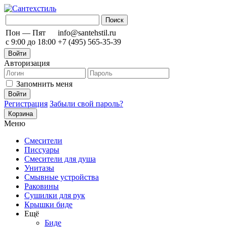
Пон — Пят
info@santehstil.ru
с 9:00 до 18:00
+7 (495) 565-35-39
Войти
Авторизация
Запомнить меня
Регистрация
Забыли свой пароль?
Корзина
Меню
Смесители
Писсуары
Смесители для душа
Унитазы
Смывные устройства
Раковины
Сушилки для рук
Крышки биде
Ещё
Биде