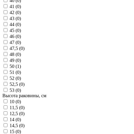
40 (
0
)
41 (
0
)
42 (
0
)
43 (
0
)
44 (
0
)
45 (
0
)
46 (
0
)
47 (
0
)
47,5 (
0
)
48 (
0
)
49 (
0
)
50 (
1
)
51 (
0
)
52 (
0
)
52,5 (
0
)
53 (
0
)
Высота раковины, см
10 (
0
)
11,5 (
0
)
12,5 (
0
)
14 (
0
)
14,5 (
0
)
15 (
0
)