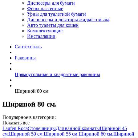
Диспесеры для бумаги
Фены настенные
Урны для туалетной бумаги
Диспенсеры и дозаторы жидкого мыла
Авто туалеты для кошек
Комплектующие
Инсталляции
Сантехстиль
Раковины
Прямоугольные и квадратные раковины
Шириной 80 см.
Шириной 80 см.
Популярное в категории:
Показать все
Laufen
Roca
Столешницы
Для ванной комнаты
Шириной 45
см.
Шириной 50 см.
Шириной 55 см.
Шириной 60 см.
Шириной