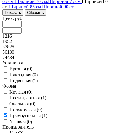
65 см.
Шириной 70 см.
Шириной 75 см.
Шириной 80
см.
Шириной 85 см.
Шириной 90 см.
Цена, руб.
1216
19521
37825
56130
74434
Установка
Врезная (
0
)
Накладная (
0
)
Подвесная (
1
)
Форма
Круглая (
0
)
Нестандартная (
1
)
Овальная (
0
)
Полукруглая (
0
)
Прямоугольная (
1
)
Угловая (
0
)
Производитель
Jika (
0
)