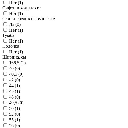
Нет (
1
)
Сифон в комплекте
Нет (
1
)
Слив-перелив в комплекте
Да (
0
)
Нет (
1
)
Тумба
Нет (
1
)
Полочка
Нет (
1
)
Ширина, см
168,5 (
1
)
40 (
0
)
40,5 (
0
)
42 (
0
)
44 (
1
)
45 (
1
)
48 (
0
)
49,5 (
0
)
50 (
1
)
52 (
0
)
55 (
1
)
56 (
0
)