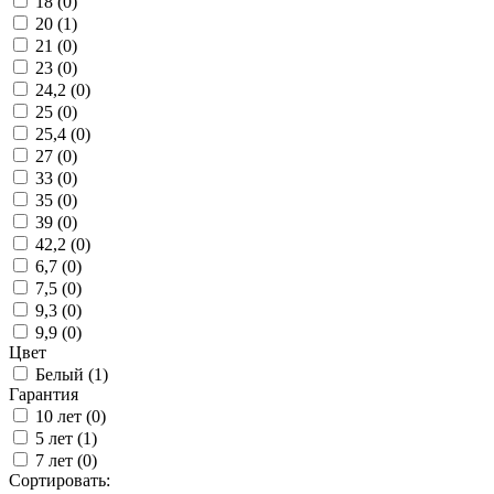
18 (
0
)
20 (
1
)
21 (
0
)
23 (
0
)
24,2 (
0
)
25 (
0
)
25,4 (
0
)
27 (
0
)
33 (
0
)
35 (
0
)
39 (
0
)
42,2 (
0
)
6,7 (
0
)
7,5 (
0
)
9,3 (
0
)
9,9 (
0
)
Цвет
Белый (
1
)
Гарантия
10 лет (
0
)
5 лет (
1
)
7 лет (
0
)
Сортировать: