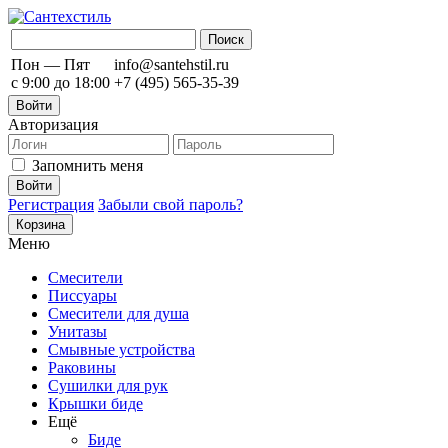
Пон — Пят
info@santehstil.ru
с 9:00 до 18:00
+7 (495) 565-35-39
Войти
Авторизация
Запомнить меня
Регистрация
Забыли свой пароль?
Корзина
Меню
Смесители
Писсуары
Смесители для душа
Унитазы
Смывные устройства
Раковины
Сушилки для рук
Крышки биде
Ещё
Биде