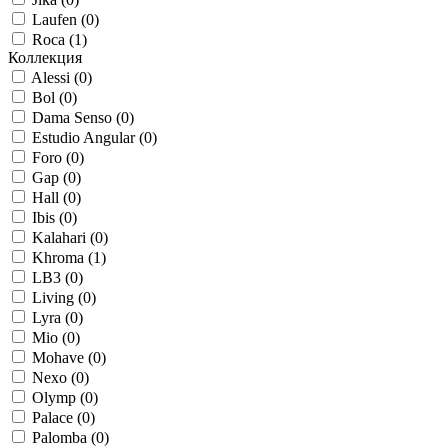
Laufen (
0
)
Roca (
1
)
Коллекция
Alessi (
0
)
Bol (
0
)
Dama Senso (
0
)
Estudio Angular (
0
)
Foro (
0
)
Gap (
0
)
Hall (
0
)
Ibis (
0
)
Kalahari (
0
)
Khroma (
1
)
LB3 (
0
)
Living (
0
)
Lyra (
0
)
Mio (
0
)
Mohave (
0
)
Nexo (
0
)
Olymp (
0
)
Palace (
0
)
Palomba (
0
)