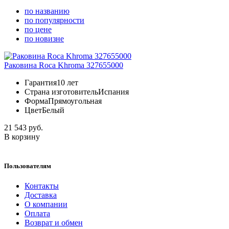
по названию
по популярности
по цене
по новизне
Раковина Roca Khroma 327655000
Гарантия
10 лет
Страна изготовитель
Испания
Форма
Прямоугольная
Цвет
Белый
21 543 руб.
В корзину
Пользователям
Контакты
Доставка
О компании
Оплата
Возврат и обмен