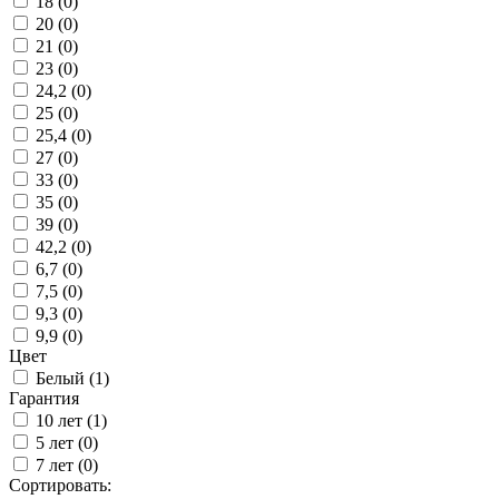
18 (
0
)
20 (
0
)
21 (
0
)
23 (
0
)
24,2 (
0
)
25 (
0
)
25,4 (
0
)
27 (
0
)
33 (
0
)
35 (
0
)
39 (
0
)
42,2 (
0
)
6,7 (
0
)
7,5 (
0
)
9,3 (
0
)
9,9 (
0
)
Цвет
Белый (
1
)
Гарантия
10 лет (
1
)
5 лет (
0
)
7 лет (
0
)
Сортировать: