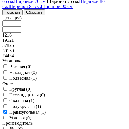
65 см.
Шириной 70 см.
Шириной 75 см.
Шириной 80
см.
Шириной 85 см.
Шириной 90 см.
Цена, руб.
1216
19521
37825
56130
74434
Установка
Врезная (
0
)
Накладная (
0
)
Подвесная (
1
)
Форма
Круглая (
0
)
Нестандартная (
0
)
Овальная (
1
)
Полукруглая (
1
)
Прямоугольная (
1
)
Угловая (
0
)
Производитель
Jika (
0
)