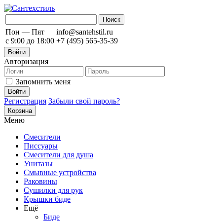
Пон — Пят
info@santehstil.ru
с 9:00 до 18:00
+7 (495) 565-35-39
Войти
Авторизация
Запомнить меня
Регистрация
Забыли свой пароль?
Корзина
Меню
Смесители
Писсуары
Смесители для душа
Унитазы
Смывные устройства
Раковины
Сушилки для рук
Крышки биде
Ещё
Биде