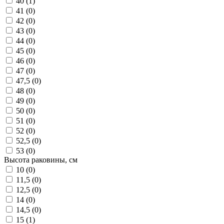
40 (
1
)
41 (
0
)
42 (
0
)
43 (
0
)
44 (
0
)
45 (
0
)
46 (
0
)
47 (
0
)
47,5 (
0
)
48 (
0
)
49 (
0
)
50 (
0
)
51 (
0
)
52 (
0
)
52,5 (
0
)
53 (
0
)
Высота раковины, см
10 (
0
)
11,5 (
0
)
12,5 (
0
)
14 (
0
)
14,5 (
0
)
15 (
1
)