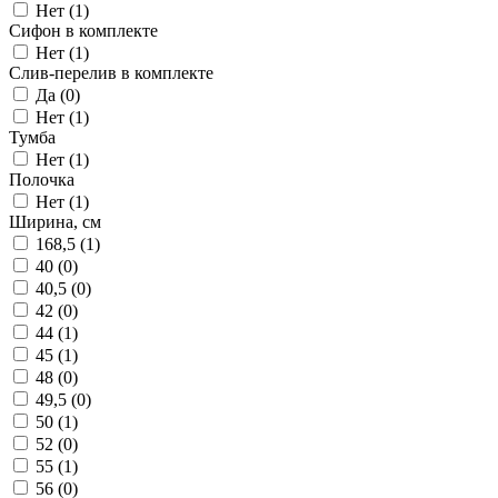
Нет (
1
)
Сифон в комплекте
Нет (
1
)
Слив-перелив в комплекте
Да (
0
)
Нет (
1
)
Тумба
Нет (
1
)
Полочка
Нет (
1
)
Ширина, см
168,5 (
1
)
40 (
0
)
40,5 (
0
)
42 (
0
)
44 (
1
)
45 (
1
)
48 (
0
)
49,5 (
0
)
50 (
1
)
52 (
0
)
55 (
1
)
56 (
0
)