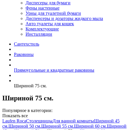
Диспесеры для бумаги
Фены настенные
Урны для туалетной бумаги
Диспенсеры и дозаторы жидкого мыла
Авто туалеты для кошек
Комплектующие
Инсталляции
Сантехстиль
Раковины
Прямоугольные и квадратные раковины
Шириной 75 см.
Шириной 75 см.
Популярное в категории:
Показать все
Laufen
Roca
Столешницы
Для ванной комнаты
Шириной 45
см.
Шириной 50 см.
Шириной 55 см.
Шириной 60 см.
Шириной