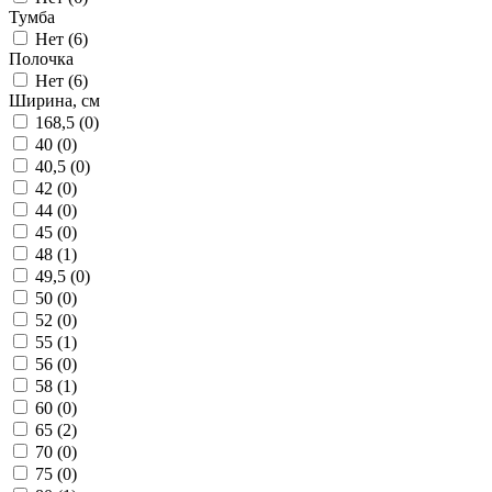
Тумба
Нет (
6
)
Полочка
Нет (
6
)
Ширина, см
168,5 (
0
)
40 (
0
)
40,5 (
0
)
42 (
0
)
44 (
0
)
45 (
0
)
48 (
1
)
49,5 (
0
)
50 (
0
)
52 (
0
)
55 (
1
)
56 (
0
)
58 (
1
)
60 (
0
)
65 (
2
)
70 (
0
)
75 (
0
)