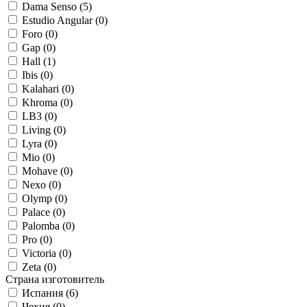
Dama Senso (
5
)
Estudio Angular (
0
)
Foro (
0
)
Gap (
0
)
Hall (
1
)
Ibis (
0
)
Kalahari (
0
)
Khroma (
0
)
LB3 (
0
)
Living (
0
)
Lyra (
0
)
Mio (
0
)
Mohave (
0
)
Nexo (
0
)
Olymp (
0
)
Palace (
0
)
Palomba (
0
)
Pro (
0
)
Victoria (
0
)
Zeta (
0
)
Страна изготовитель
Испания (
6
)
Чехия (
0
)