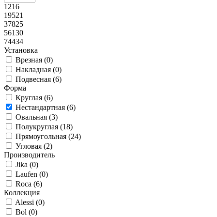
1216
19521
37825
56130
74434
Установка
Врезная (
0
)
Накладная (
0
)
Подвесная (
6
)
Форма
Круглая (
6
)
Нестандартная (
6
)
Овальная (
3
)
Полукруглая (
18
)
Прямоугольная (
24
)
Угловая (
2
)
Производитель
Jika (
0
)
Laufen (
0
)
Roca (
6
)
Коллекция
Alessi (
0
)
Bol (
0
)