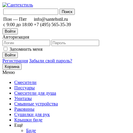
Пон — Пят
info@santehstil.ru
с 9:00 до 18:00
+7 (495) 565-35-39
Войти
Авторизация
Запомнить меня
Регистрация
Забыли свой пароль?
Корзина
Меню
Смесители
Писсуары
Смесители для душа
Унитазы
Смывные устройства
Раковины
Сушилки для рук
Крышки биде
Ещё
Биде