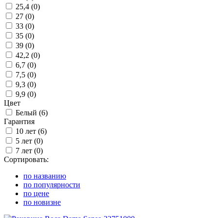
25,4 (
0
)
27 (
0
)
33 (
0
)
35 (
0
)
39 (
0
)
42,2 (
0
)
6,7 (
0
)
7,5 (
0
)
9,3 (
0
)
9,9 (
0
)
Цвет
Белый (
6
)
Гарантия
10 лет (
6
)
5 лет (
0
)
7 лет (
0
)
Сортировать:
по названию
по популярности
по цене
по новизне