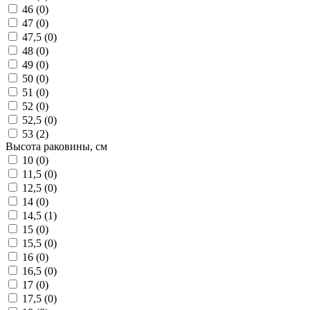
46 (
0
)
47 (
0
)
47,5 (
0
)
48 (
0
)
49 (
0
)
50 (
0
)
51 (
0
)
52 (
0
)
52,5 (
0
)
53 (
2
)
Высота раковины, см
10 (
0
)
11,5 (
0
)
12,5 (
0
)
14 (
0
)
14,5 (
1
)
15 (
0
)
15,5 (
0
)
16 (
0
)
16,5 (
0
)
17 (
0
)
17,5 (
0
)