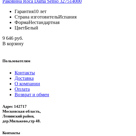
Раковина Roca Dama Senso 327514000
Гарантия
10 лет
Страна изготовитель
Испания
Форма
Нестандартная
Цвет
Белый
9 646 руб.
В корзину
Пользователям
Контакты
Доставка
О компании
Оплата
Возврат и обмен
Адрес 142717
Московская область,
Ленинский район,
дер.Мильково,стр 48.
Контакты