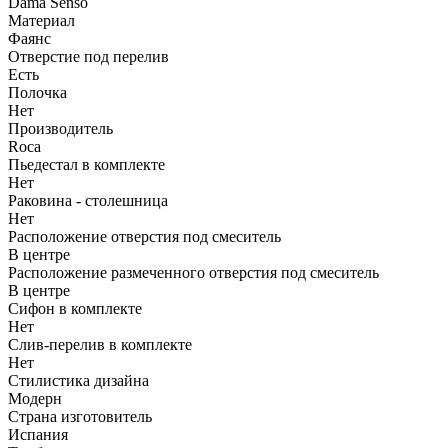
Dama Senso
Материал
Фаянс
Отверстие под перелив
Есть
Полочка
Нет
Производитель
Roca
Пьедестал в комплекте
Нет
Раковина - столешница
Нет
Расположение отверстия под смеситель
В центре
Расположение размеченного отверстия под смеситель
В центре
Сифон в комплекте
Нет
Слив-перелив в комплекте
Нет
Стилистика дизайна
Модерн
Страна изготовитель
Испания