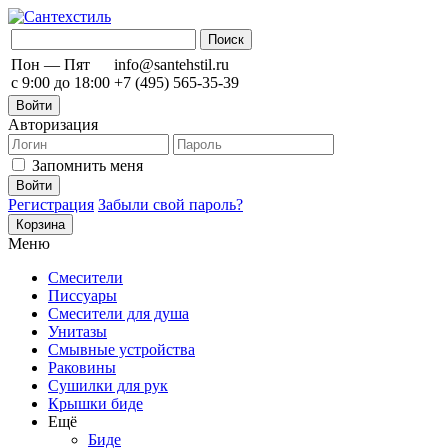
Пон — Пят
info@santehstil.ru
с 9:00 до 18:00
+7 (495) 565-35-39
Войти
Авторизация
Запомнить меня
Регистрация
Забыли свой пароль?
Корзина
Меню
Смесители
Писсуары
Смесители для душа
Унитазы
Смывные устройства
Раковины
Сушилки для рук
Крышки биде
Ещё
Биде