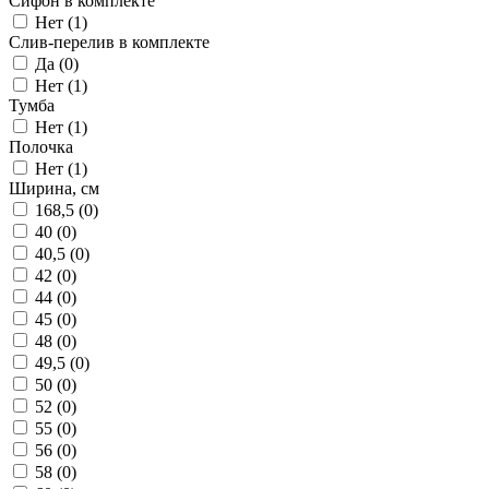
Сифон в комплекте
Нет (
1
)
Слив-перелив в комплекте
Да (
0
)
Нет (
1
)
Тумба
Нет (
1
)
Полочка
Нет (
1
)
Ширина, см
168,5 (
0
)
40 (
0
)
40,5 (
0
)
42 (
0
)
44 (
0
)
45 (
0
)
48 (
0
)
49,5 (
0
)
50 (
0
)
52 (
0
)
55 (
0
)
56 (
0
)
58 (
0
)