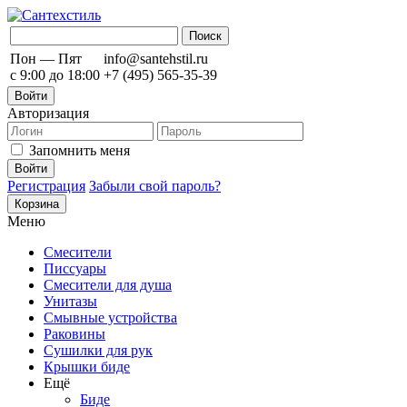
Пон — Пят
info@santehstil.ru
с 9:00 до 18:00
+7 (495) 565-35-39
Войти
Авторизация
Запомнить меня
Регистрация
Забыли свой пароль?
Корзина
Меню
Смесители
Писсуары
Смесители для душа
Унитазы
Смывные устройства
Раковины
Сушилки для рук
Крышки биде
Ещё
Биде