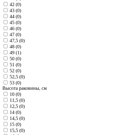
42 (
0
)
43 (
0
)
44 (
0
)
45 (
0
)
46 (
0
)
47 (
0
)
47,5 (
0
)
48 (
0
)
49 (
1
)
50 (
0
)
51 (
0
)
52 (
0
)
52,5 (
0
)
53 (
0
)
Высота раковины, см
10 (
0
)
11,5 (
0
)
12,5 (
0
)
14 (
0
)
14,5 (
0
)
15 (
0
)
15,5 (
0
)