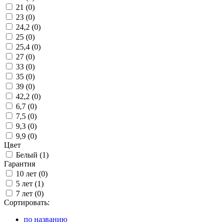
21 (
0
)
23 (
0
)
24,2 (
0
)
25 (
0
)
25,4 (
0
)
27 (
0
)
33 (
0
)
35 (
0
)
39 (
0
)
42,2 (
0
)
6,7 (
0
)
7,5 (
0
)
9,3 (
0
)
9,9 (
0
)
Цвет
Белый (
1
)
Гарантия
10 лет (
0
)
5 лет (
1
)
7 лет (
0
)
Сортировать:
по названию