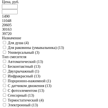
Цена, руб.
1490
11048
20605
30163
39720
Назначение
Для душа (
4
)
Для раковины (умывальника) (
13
)
Универсальный (
3
)
Тип смесителя
Автоматический (
13
)
Бесконтактный (
13
)
Двухрычажный (
1
)
Инфракрасный (
13
)
Порционно-нажимной (
1
)
С датчиком движения (
13
)
С фотоэлементом (
13
)
Сенсорный (
13
)
Термостатический (
4
)
Электронный (
13
)