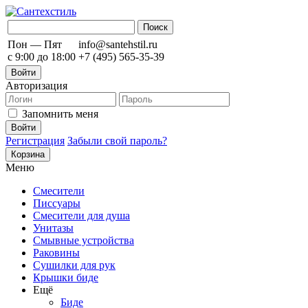
Пон — Пят
info@santehstil.ru
с 9:00 до 18:00
+7 (495) 565-35-39
Войти
Авторизация
Запомнить меня
Регистрация
Забыли свой пароль?
Корзина
Меню
Смесители
Писсуары
Смесители для душа
Унитазы
Смывные устройства
Раковины
Сушилки для рук
Крышки биде
Ещё
Биде