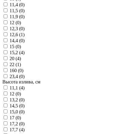
11,4 (
0
)
11,5 (
0
)
11,9 (
0
)
12 (
0
)
12,3 (
0
)
12,6 (
1
)
14,4 (
0
)
15 (
0
)
15,2 (
4
)
20 (
4
)
22 (
1
)
160 (
0
)
23,4 (
0
)
Высота излива, см
11,1 (
4
)
12 (
0
)
13,2 (
0
)
14,5 (
0
)
15,0 (
0
)
17 (
0
)
17,2 (
0
)
17,7 (
4
)