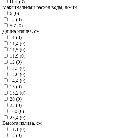
Нет (
3
)
Максимальный расход воды, л/мин
6 (
0
)
12 (
0
)
5,7 (
0
)
Длина излива, см
11 (
0
)
11,4 (
0
)
11,5 (
0
)
11,9 (
0
)
12 (
0
)
12,3 (
0
)
12,6 (
0
)
14,4 (
0
)
15 (
0
)
15,2 (
0
)
20 (
0
)
22 (
0
)
160 (
0
)
23,4 (
0
)
Высота излива, см
11,1 (
0
)
12 (
0
)