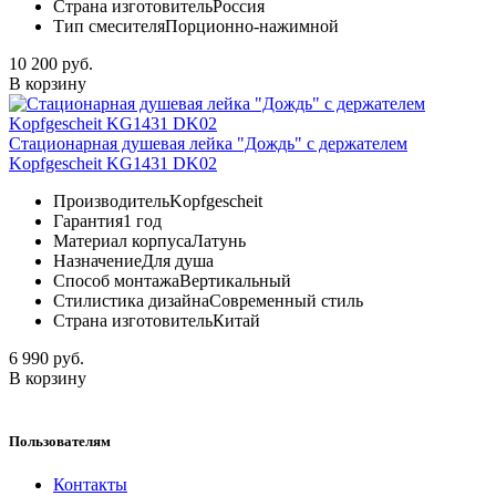
Страна изготовитель
Россия
Тип смесителя
Порционно-нажимной
10 200 руб.
В корзину
Стационарная душевая лейка "Дождь" с держателем
Kopfgescheit KG1431 DK02
Производитель
Kopfgescheit
Гарантия
1 год
Материал корпуса
Латунь
Назначение
Для душа
Способ монтажа
Вертикальный
Стилистика дизайна
Современный стиль
Страна изготовитель
Китай
6 990 руб.
В корзину
Пользователям
Контакты