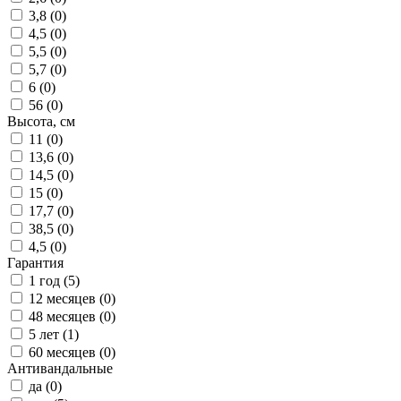
3,8 (
0
)
4,5 (
0
)
5,5 (
0
)
5,7 (
0
)
6 (
0
)
56 (
0
)
Высота, см
11 (
0
)
13,6 (
0
)
14,5 (
0
)
15 (
0
)
17,7 (
0
)
38,5 (
0
)
4,5 (
0
)
Гарантия
1 год (
5
)
12 месяцев (
0
)
48 месяцев (
0
)
5 лет (
1
)
60 месяцев (
0
)
Антивандальные
да (
0
)