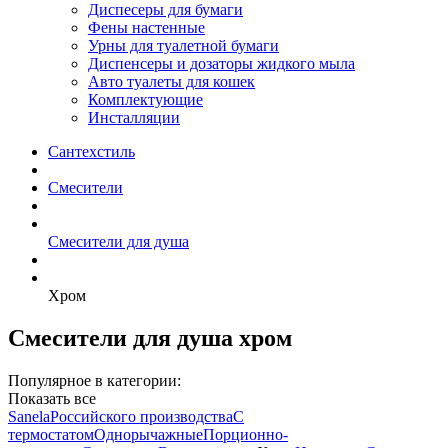
Диспесеры для бумаги
Фены настенные
Урны для туалетной бумаги
Диспенсеры и дозаторы жидкого мыла
Авто туалеты для кошек
Комплектующие
Инсталляции
Сантехстиль
Смесители
Смесители для душа
Хром
Смесители для душа хром
Популярное в категории:
Показать все
Sanela
Российского производства
С
термостатом
Однорычажные
Порционно-