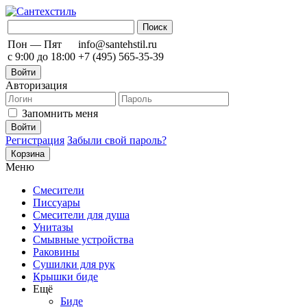
Пон — Пят
info@santehstil.ru
с 9:00 до 18:00
+7 (495) 565-35-39
Войти
Авторизация
Запомнить меня
Регистрация
Забыли свой пароль?
Корзина
Меню
Смесители
Писсуары
Смесители для душа
Унитазы
Смывные устройства
Раковины
Сушилки для рук
Крышки биде
Ещё
Биде