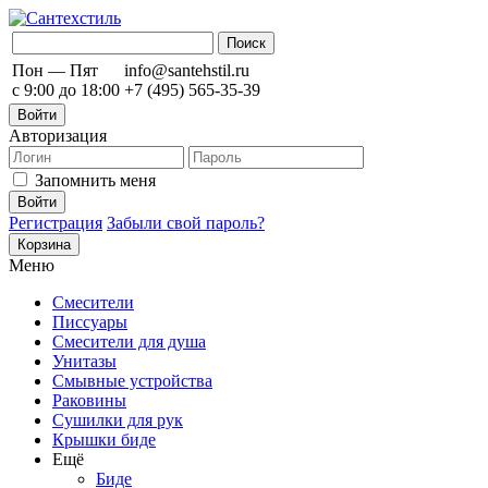
Пон — Пят
info@santehstil.ru
с 9:00 до 18:00
+7 (495) 565-35-39
Войти
Авторизация
Запомнить меня
Регистрация
Забыли свой пароль?
Корзина
Меню
Смесители
Писсуары
Смесители для душа
Унитазы
Смывные устройства
Раковины
Сушилки для рук
Крышки биде
Ещё
Биде