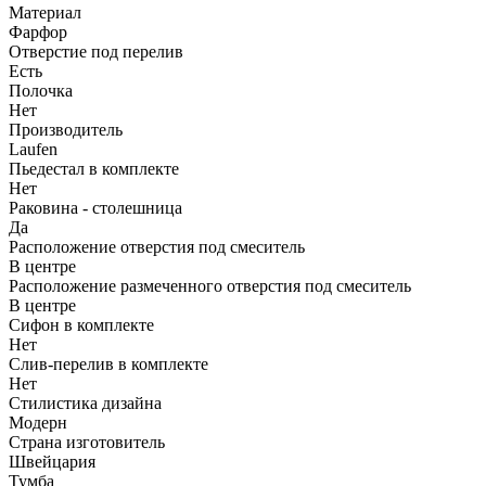
Материал
Фарфор
Отверстие под перелив
Есть
Полочка
Нет
Производитель
Laufen
Пьедестал в комплекте
Нет
Раковина - столешница
Да
Расположение отверстия под смеситель
В центре
Расположение размеченного отверстия под смеситель
В центре
Сифон в комплекте
Нет
Слив-перелив в комплекте
Нет
Стилистика дизайна
Модерн
Страна изготовитель
Швейцария
Тумба