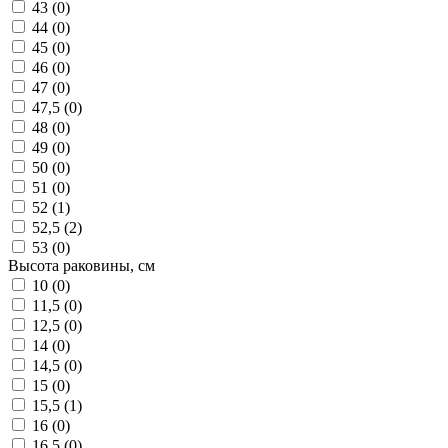
43 (
0
)
44 (
0
)
45 (
0
)
46 (
0
)
47 (
0
)
47,5 (
0
)
48 (
0
)
49 (
0
)
50 (
0
)
51 (
0
)
52 (
1
)
52,5 (
2
)
53 (
0
)
Высота раковины, см
10 (
0
)
11,5 (
0
)
12,5 (
0
)
14 (
0
)
14,5 (
0
)
15 (
0
)
15,5 (
1
)
16 (
0
)
16,5 (
0
)