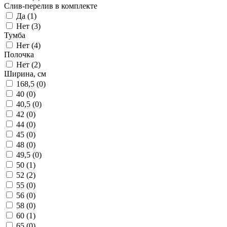
Слив-перелив в комплекте
Да (
1
)
Нет (
3
)
Тумба
Нет (
4
)
Полочка
Нет (
2
)
Ширина, см
168,5 (
0
)
40 (
0
)
40,5 (
0
)
42 (
0
)
44 (
0
)
45 (
0
)
48 (
0
)
49,5 (
0
)
50 (
1
)
52 (
2
)
55 (
0
)
56 (
0
)
58 (
0
)
60 (
1
)
65 (
0
)