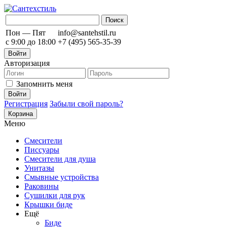
Пон — Пят
info@santehstil.ru
с 9:00 до 18:00
+7 (495) 565-35-39
Войти
Авторизация
Запомнить меня
Регистрация
Забыли свой пароль?
Корзина
Меню
Смесители
Писсуары
Смесители для душа
Унитазы
Смывные устройства
Раковины
Сушилки для рук
Крышки биде
Ещё
Биде