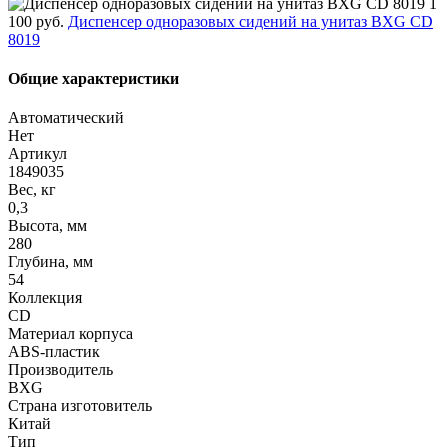
1
100 руб.
Диспенсер одноразовых сидений на унитаз BXG CD
8019
Общие характеристики
Автоматический
Нет
Артикул
1849035
Вес, кг
0,3
Высота, мм
280
Глубина, мм
54
Коллекция
CD
Материал корпуса
ABS-пластик
Производитель
BXG
Страна изготовитель
Китай
Тип