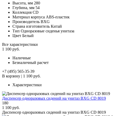
Высота, мм
280
Глубина, мм
54
Коллекция
CD
Материал корпуса
ABS-пластик
Производитель
BXG
Страна изготовитель
Китай
Тип
Одноразовые сиденья унитаза
Цвет
Белый
Все характеристики
1 100 руб.
Наличные
Безналичный расчет
+7 (495) 565-35-39
В корзину
|
1 100 руб.
Характеристики
Диспенсер одноразовых сидений на унитаз BXG CD 8019
180
1 100 руб.
Диспенсер одноразовых сидений на унитаз BXG CD 8019