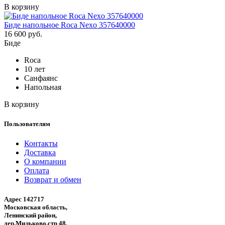
В корзину
Биде напольное Roca Nexo 357640000
16 600 руб.
Биде
Roca
10 лет
Санфаянс
Напольная
В корзину
Пользователям
Контакты
Доставка
О компании
Оплата
Возврат и обмен
Адрес 142717
Московская область,
Ленинский район,
дер.Мильково,стр 48.