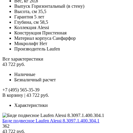
Вес, кг
20,8
Выпуск
Горизонтальный (в стену)
Высота, см
35,5
Гарантия
5 лет
Глубина, см
58,5
Коллекция
Alessi
Конструкция
Пристенная
Материал корпуса
Санфарфор
Микролифт
Нет
Производитель
Laufen
Все характеристики
43 722 руб.
Наличные
Безналичный расчет
+7 (495) 565-35-39
В корзину
|
43 722 руб.
Характеристики
Биде подвесное Laufen Alessi 8.3097.1.400.304.1
362
43 722 руб.