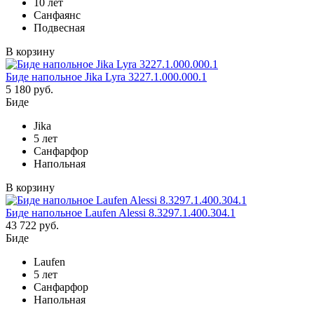
10 лет
Санфаянс
Подвесная
В корзину
Биде напольное Jika Lyra 3227.1.000.000.1
5 180 руб.
Биде
Jika
5 лет
Санфарфор
Напольная
В корзину
Биде напольное Laufen Alessi 8.3297.1.400.304.1
43 722 руб.
Биде
Laufen
5 лет
Санфарфор
Напольная