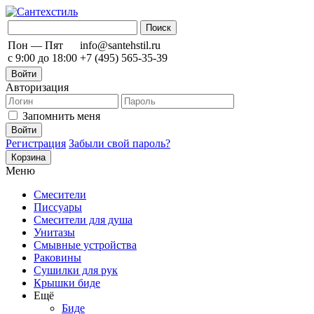
Пон — Пят
info@santehstil.ru
с 9:00 до 18:00
+7 (495) 565-35-39
Войти
Авторизация
Запомнить меня
Регистрация
Забыли свой пароль?
Корзина
Меню
Смесители
Писсуары
Смесители для душа
Унитазы
Смывные устройства
Раковины
Сушилки для рук
Крышки биде
Ещё
Биде