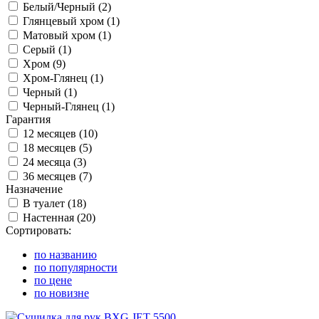
Белый/Черный (
2
)
Глянцевый хром (
1
)
Матовый хром (
1
)
Серый (
1
)
Хром (
9
)
Хром-Глянец (
1
)
Черный (
1
)
Черный-Глянец (
1
)
Гарантия
12 месяцев (
10
)
18 месяцев (
5
)
24 месяца (
3
)
36 месяцев (
7
)
Назначение
В туалет (
18
)
Настенная (
20
)
Сортировать:
по названию
по популярности
по цене
по новизне