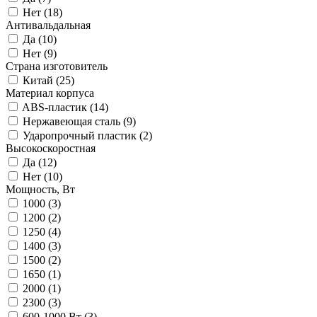
Нет (
18
)
Антивальдальная
Да (
10
)
Нет (
9
)
Страна изготовитель
Китай (
25
)
Материал корпуса
ABS-пластик (
14
)
Нержавеющая сталь (
9
)
Ударопрочный пластик (
2
)
Высокоскоростная
Да (
12
)
Нет (
10
)
Мощность, Вт
1000 (
3
)
1200 (
2
)
1250 (
4
)
1400 (
3
)
1500 (
2
)
1650 (
1
)
2000 (
1
)
2300 (
3
)
600-1000 Вт (
3
)