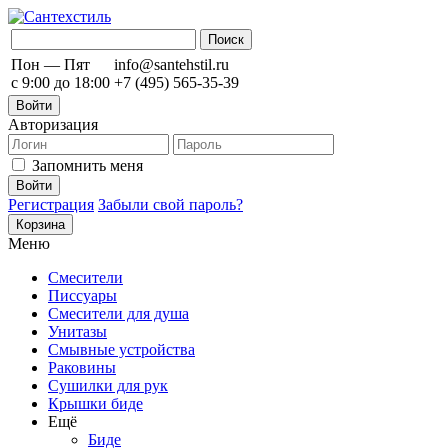
Пон — Пят
info@santehstil.ru
с 9:00 до 18:00
+7 (495) 565-35-39
Войти
Авторизация
Запомнить меня
Регистрация
Забыли свой пароль?
Корзина
Меню
Смесители
Писсуары
Смесители для душа
Унитазы
Смывные устройства
Раковины
Сушилки для рук
Крышки биде
Ещё
Биде