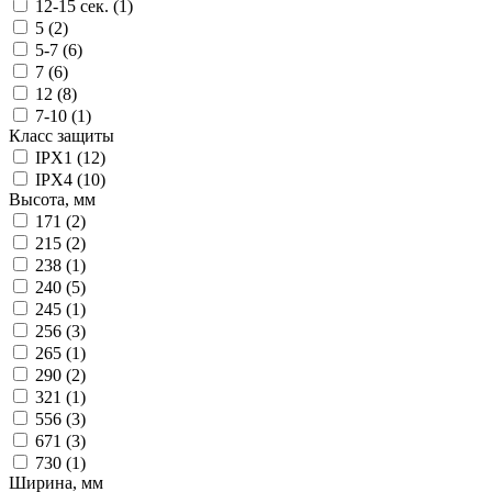
12-15 сек. (
1
)
5 (
2
)
5-7 (
6
)
7 (
6
)
12 (
8
)
7-10 (
1
)
Класс защиты
IPX1 (
12
)
IPX4 (
10
)
Высота, мм
171 (
2
)
215 (
2
)
238 (
1
)
240 (
5
)
245 (
1
)
256 (
3
)
265 (
1
)
290 (
2
)
321 (
1
)
556 (
3
)
671 (
3
)
730 (
1
)
Ширина, мм