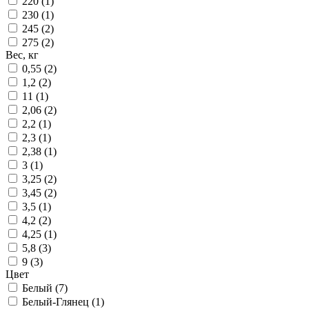
220 (
1
)
230 (
1
)
245 (
2
)
275 (
2
)
Вес, кг
0,55 (
2
)
1,2 (
2
)
11 (
1
)
2,06 (
2
)
2,2 (
1
)
2,3 (
1
)
2,38 (
1
)
3 (
1
)
3,25 (
2
)
3,45 (
2
)
3,5 (
1
)
4,2 (
2
)
4,25 (
1
)
5,8 (
3
)
9 (
3
)
Цвет
Белый (
7
)
Белый-Глянец (
1
)