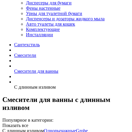
Диспесеры для бумаги
Фены настенные
Урны для туалетной бумаги
Диспенсеры и дозаторы жидкого мыла
Авто туалеты для кошек
Комплектующие
Инсталляции
Сантехстиль
Смесители
Смесители для ванны
С длинным изливом
Смесители для ванны с длинным
изливом
Популярное в категории:
Показать все
С длинным изливом
Однорычажные
Grohe