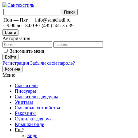
Пон — Пят
info@santehstil.ru
с 9:00 до 18:00
+7 (495) 565-35-39
Войти
Авторизация
Запомнить меня
Регистрация
Забыли свой пароль?
Корзина
Меню
Смесители
Писсуары
Смесители для душа
Унитазы
Смывные устройства
Раковины
Сушилки для рук
Крышки биде
Ещё
Биде