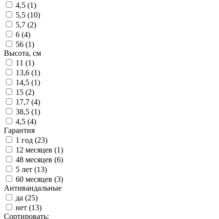
4,5 (
1
)
5,5 (
10
)
5,7 (
2
)
6 (
4
)
56 (
1
)
Высота, см
11 (
1
)
13,6 (
1
)
14,5 (
1
)
15 (
2
)
17,7 (
4
)
38,5 (
1
)
4,5 (
4
)
Гарантия
1 год (
23
)
12 месяцев (
1
)
48 месяцев (
6
)
5 лет (
13
)
60 месяцев (
3
)
Антивандальные
да (
25
)
нет (
13
)
Сортировать: