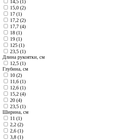
14,5 (
1
)
15,0 (
2
)
17 (
1
)
17,2 (
2
)
17,7 (
4
)
18 (
1
)
19 (
1
)
125 (
1
)
23,5 (
1
)
Длина рукоятки, см
12,5 (
1
)
Глубина, см
10 (
2
)
11,6 (
1
)
12,6 (
1
)
15,2 (
4
)
20 (
4
)
23,5 (
1
)
Ширина, см
11 (
1
)
2,2 (
2
)
2,6 (
1
)
3,8 (
1
)