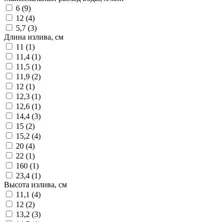
6 (
9
)
12 (
4
)
5,7 (
3
)
Длина излива, см
11 (
1
)
11,4 (
1
)
11,5 (
1
)
11,9 (
2
)
12 (
1
)
12,3 (
1
)
12,6 (
1
)
14,4 (
3
)
15 (
2
)
15,2 (
4
)
20 (
4
)
22 (
1
)
160 (
1
)
23,4 (
1
)
Высота излива, см
11,1 (
4
)
12 (
2
)
13,2 (
3
)