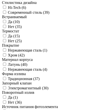
Стилистика дизайна
Hi-Tech (
6
)
Современный стиль (
39
)
Встраиваемый
Да (
10
)
Нет (
35
)
Термостат
Да (
15
)
Нет (
25
)
Покрытие
Нержавеющая сталь (
1
)
Хром (
42
)
Материал корпуса
Латунь (
40
)
Нержавеющая сталь (
4
)
Форма излива
Традиционная (
37
)
Запорный клапан
Электромагнитный (
30
)
Поворотный излив
Да (
1
)
Нет (
36
)
Источник питания фотоэлемента