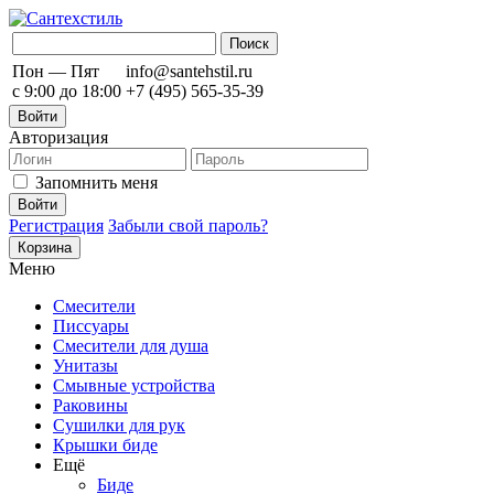
Пон — Пят
info@santehstil.ru
с 9:00 до 18:00
+7 (495) 565-35-39
Войти
Авторизация
Запомнить меня
Регистрация
Забыли свой пароль?
Корзина
Меню
Смесители
Писсуары
Смесители для душа
Унитазы
Смывные устройства
Раковины
Сушилки для рук
Крышки биде
Ещё
Биде