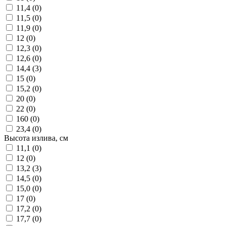
11,4 (
0
)
11,5 (
0
)
11,9 (
0
)
12 (
0
)
12,3 (
0
)
12,6 (
0
)
14,4 (
3
)
15 (
0
)
15,2 (
0
)
20 (
0
)
22 (
0
)
160 (
0
)
23,4 (
0
)
Высота излива, см
11,1 (
0
)
12 (
0
)
13,2 (
3
)
14,5 (
0
)
15,0 (
0
)
17 (
0
)
17,2 (
0
)
17,7 (
0
)