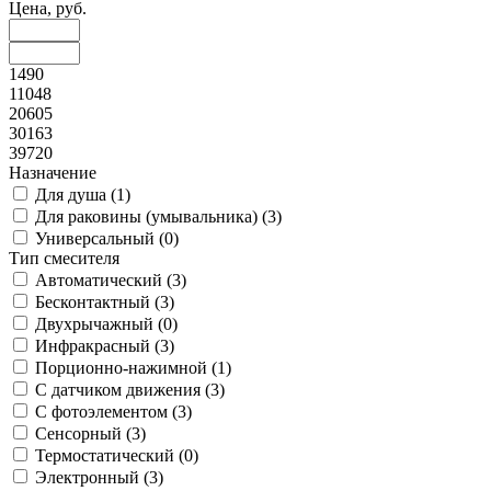
Цена, руб.
1490
11048
20605
30163
39720
Назначение
Для душа (
1
)
Для раковины (умывальника) (
3
)
Универсальный (
0
)
Тип смесителя
Автоматический (
3
)
Бесконтактный (
3
)
Двухрычажный (
0
)
Инфракрасный (
3
)
Порционно-нажимной (
1
)
С датчиком движения (
3
)
С фотоэлементом (
3
)
Сенсорный (
3
)
Термостатический (
0
)
Электронный (
3
)