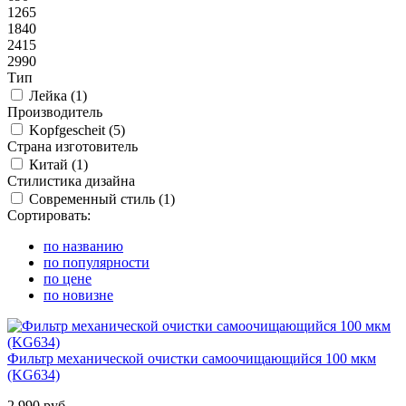
1265
1840
2415
2990
Тип
Лейка (
1
)
Производитель
Kopfgescheit (
5
)
Страна изготовитель
Китай (
1
)
Стилистика дизайна
Современный стиль (
1
)
Сортировать:
по названию
по популярности
по цене
по новизне
Фильтр механической очистки самоочищающийся 100 мкм
(KG634)
2 990 руб.