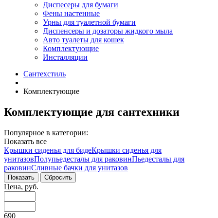
Диспесеры для бумаги
Фены настенные
Урны для туалетной бумаги
Диспенсеры и дозаторы жидкого мыла
Авто туалеты для кошек
Комплектующие
Инсталляции
Сантехстиль
Комплектующие
Комплектующие для сантехники
Популярное в категории:
Показать все
Крышки сиденья для биде
Крышки сиденья для
унитазов
Полупьедесталы для раковин
Пьедесталы для
раковин
Сливные бачки для унитазов
Цена, руб.
690