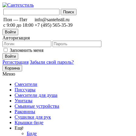
Пон — Пят
info@santehstil.ru
с 9:00 до 18:00
+7 (495) 565-35-39
Войти
Авторизация
Запомнить меня
Регистрация
Забыли свой пароль?
Корзина
Меню
Смесители
Писсуары
Смесители для душа
Унитазы
Смывные устройства
Раковины
Сушилки для рук
Крышки биде
Ещё
Биде