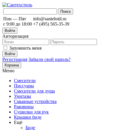
Пон — Пят
info@santehstil.ru
с 9:00 до 18:00
+7 (495) 565-35-39
Войти
Авторизация
Запомнить меня
Регистрация
Забыли свой пароль?
Корзина
Меню
Смесители
Писсуары
Смесители для душа
Унитазы
Смывные устройства
Раковины
Сушилки для рук
Крышки биде
Ещё
Биде