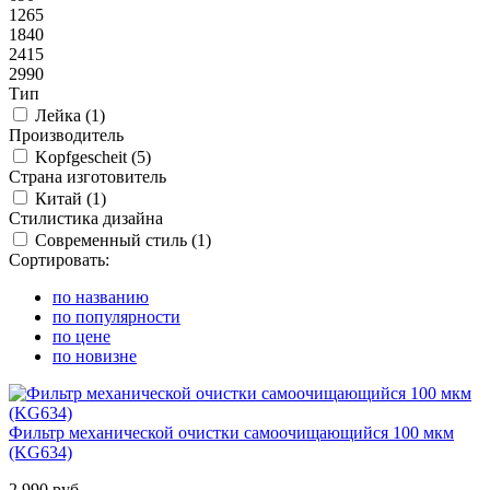
1265
1840
2415
2990
Тип
Лейка (
1
)
Производитель
Kopfgescheit (
5
)
Страна изготовитель
Китай (
1
)
Стилистика дизайна
Современный стиль (
1
)
Сортировать:
по названию
по популярности
по цене
по новизне
Фильтр механической очистки самоочищающийся 100 мкм
(KG634)
2 990 руб.