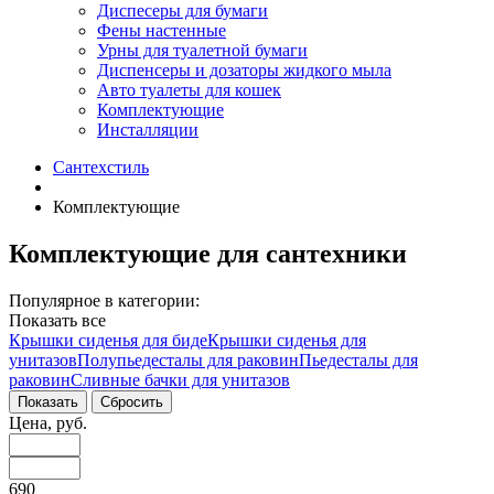
Диспесеры для бумаги
Фены настенные
Урны для туалетной бумаги
Диспенсеры и дозаторы жидкого мыла
Авто туалеты для кошек
Комплектующие
Инсталляции
Сантехстиль
Комплектующие
Комплектующие для сантехники
Популярное в категории:
Показать все
Крышки сиденья для биде
Крышки сиденья для
унитазов
Полупьедесталы для раковин
Пьедесталы для
раковин
Сливные бачки для унитазов
Цена, руб.
690