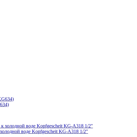
634)
холодной воде Kopfgescheit KG-A318 1/2"