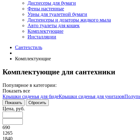
Диспесеры для бумаги
Фены настенные
Урны для туалетной бумаги
Диспенсеры и дозаторы жидкого мыла
Авто туалеты для кошек
Комплектующие
Инсталляции
Сантехстиль
Комплектующие
Комплектующие для сантехники
Популярное в категории:
Показать все
Крышки сиденья для биде
Крышки сиденья для унитазов
Полупь
Цена, руб.
690
1265
1840