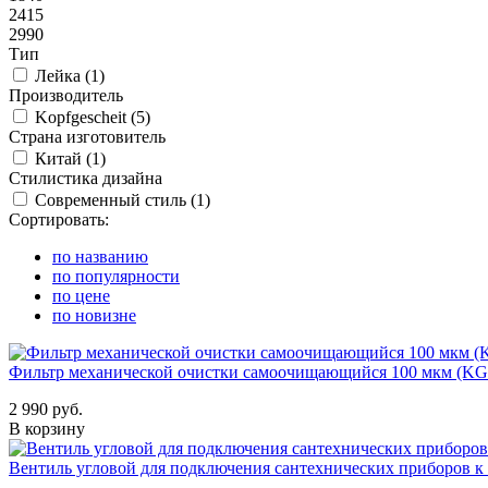
2415
2990
Тип
Лейка (
1
)
Производитель
Kopfgescheit (
5
)
Страна изготовитель
Китай (
1
)
Стилистика дизайна
Современный стиль (
1
)
Сортировать:
по названию
по популярности
по цене
по новизне
Фильтр механической очистки самоочищающийся 100 мкм (KG
2 990 руб.
В корзину
Вентиль угловой для подключения сантехнических приборов к 