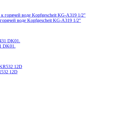
горячей воде Kopfgescheit KG-A319 1/2"
1 DK01.
R532 12D