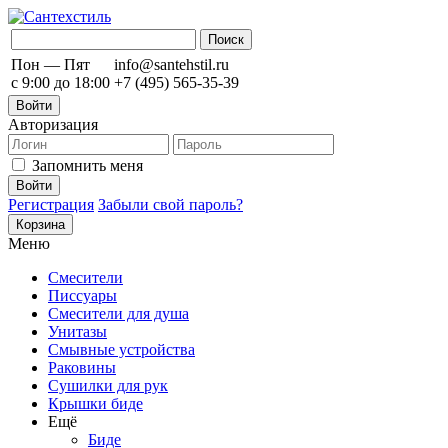
Пон — Пят
info@santehstil.ru
с 9:00 до 18:00
+7 (495) 565-35-39
Войти
Авторизация
Запомнить меня
Регистрация
Забыли свой пароль?
Корзина
Меню
Смесители
Писсуары
Смесители для душа
Унитазы
Смывные устройства
Раковины
Сушилки для рук
Крышки биде
Ещё
Биде