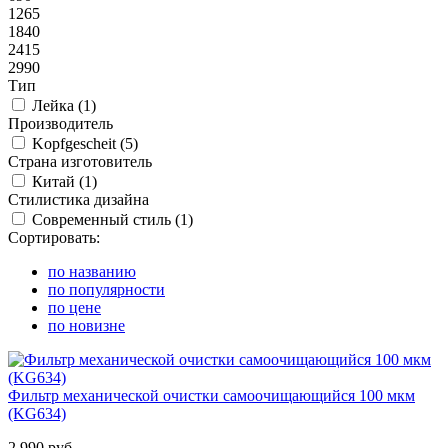
1265
1840
2415
2990
Тип
Лейка (
1
)
Производитель
Kopfgescheit (
5
)
Страна изготовитель
Китай (
1
)
Стилистика дизайна
Современный стиль (
1
)
Сортировать:
по названию
по популярности
по цене
по новизне
Фильтр механической очистки самоочищающийся 100 мкм
(KG634)
2 990 руб.