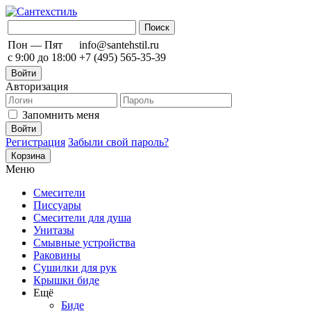
Пон — Пят
info@santehstil.ru
с 9:00 до 18:00
+7 (495) 565-35-39
Войти
Авторизация
Запомнить меня
Регистрация
Забыли свой пароль?
Корзина
Меню
Смесители
Писсуары
Смесители для душа
Унитазы
Смывные устройства
Раковины
Сушилки для рук
Крышки биде
Ещё
Биде