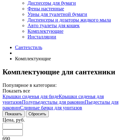
Диспесеры для бумаги
Фены настенные
Урны для туалетной бумаги
Диспенсеры и дозаторы жидкого мыла
Авто туалеты для кошек
Комплектующие
Инсталляции
Сантехстиль
Комплектующие
Комплектующие для сантехники
Популярное в категории:
Показать все
Крышки сиденья для биде
Крышки сиденья для
унитазов
Полупьедесталы для раковин
Пьедесталы для
раковин
Сливные бачки для унитазов
Цена, руб.
690