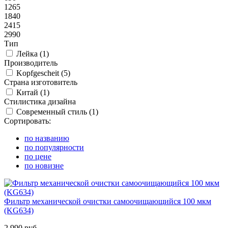
1265
1840
2415
2990
Тип
Лейка (
1
)
Производитель
Kopfgescheit (
5
)
Страна изготовитель
Китай (
1
)
Стилистика дизайна
Современный стиль (
1
)
Сортировать:
по названию
по популярности
по цене
по новизне
Фильтр механической очистки самоочищающийся 100 мкм
(KG634)
2 990 руб.