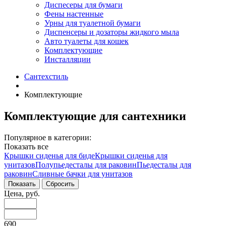
Диспесеры для бумаги
Фены настенные
Урны для туалетной бумаги
Диспенсеры и дозаторы жидкого мыла
Авто туалеты для кошек
Комплектующие
Инсталляции
Сантехстиль
Комплектующие
Комплектующие для сантехники
Популярное в категории:
Показать все
Крышки сиденья для биде
Крышки сиденья для
унитазов
Полупьедесталы для раковин
Пьедесталы для
раковин
Сливные бачки для унитазов
Цена, руб.
690