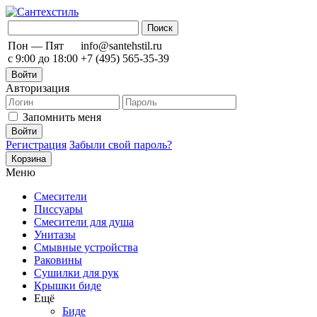
Пон — Пят
info@santehstil.ru
с 9:00 до 18:00
+7 (495) 565-35-39
Войти
Авторизация
Запомнить меня
Регистрация
Забыли свой пароль?
Корзина
Меню
Смесители
Писсуары
Смесители для душа
Унитазы
Смывные устройства
Раковины
Сушилки для рук
Крышки биде
Ещё
Биде