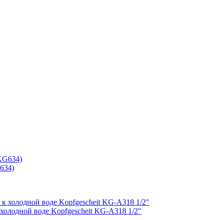
634)
холодной воде Kopfgescheit KG-A318 1/2"