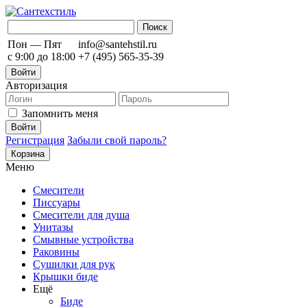
Пон — Пят
info@santehstil.ru
с 9:00 до 18:00
+7 (495) 565-35-39
Войти
Авторизация
Запомнить меня
Регистрация
Забыли свой пароль?
Корзина
Меню
Смесители
Писсуары
Смесители для душа
Унитазы
Смывные устройства
Раковины
Сушилки для рук
Крышки биде
Ещё
Биде