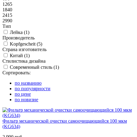
1265
1840
2415
2990
Тип
Лейка (
1
)
Производитель
Kopfgescheit (
5
)
Страна изготовитель
Китай (
1
)
Стилистика дизайна
Современный стиль (
1
)
Сортировать:
по названию
по популярности
по цене
по новизне
Фильтр механической очистки самоочищающийся 100 мкм
(KG634)
2 990 руб.