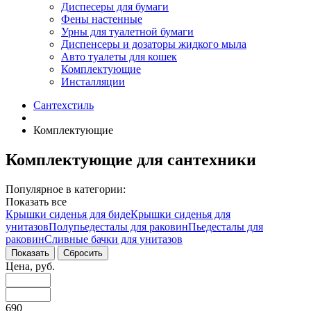
Диспесеры для бумаги
Фены настенные
Урны для туалетной бумаги
Диспенсеры и дозаторы жидкого мыла
Авто туалеты для кошек
Комплектующие
Инсталляции
Сантехстиль
Комплектующие
Комплектующие для сантехники
Популярное в категории:
Показать все
Крышки сиденья для биде
Крышки сиденья для
унитазов
Полупьедесталы для раковин
Пьедесталы для
раковин
Сливные бачки для унитазов
Цена, руб.
690