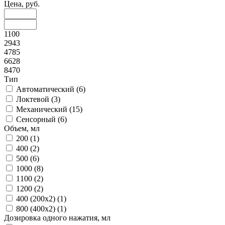
Цена, руб.
1100
2943
4785
6628
8470
Тип
Автоматический (
6
)
Локтевой (
3
)
Механический (
15
)
Сенсорный (
6
)
Объем, мл
200 (
1
)
400 (
2
)
500 (
6
)
1000 (
8
)
1100 (
2
)
1200 (
2
)
400 (200x2) (
1
)
800 (400x2) (
1
)
Дозировка одного нажатия, мл