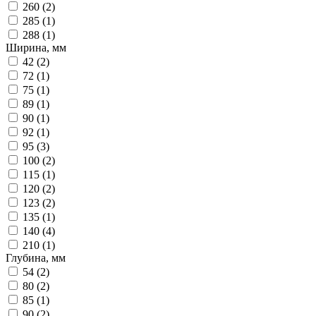
260 (
2
)
285 (
1
)
288 (
1
)
Ширина, мм
42 (
2
)
72 (
1
)
75 (
1
)
89 (
1
)
90 (
1
)
92 (
1
)
95 (
3
)
100 (
2
)
115 (
1
)
120 (
2
)
123 (
2
)
135 (
1
)
140 (
4
)
210 (
1
)
Глубина, мм
54 (
2
)
80 (
2
)
85 (
1
)
90 (
2
)