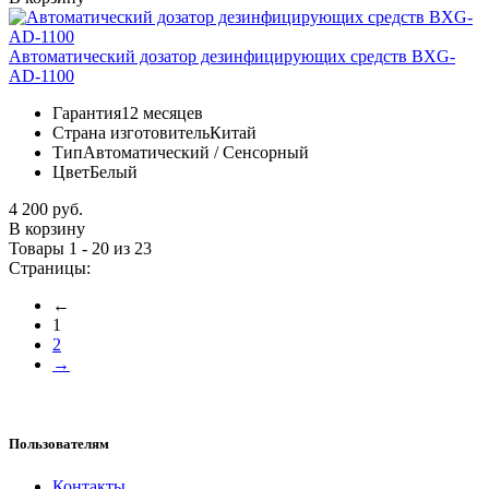
Автоматический дозатор дезинфицирующих средств BXG-
AD-1100
Гарантия
12 месяцев
Страна изготовитель
Китай
Тип
Автоматический / Сенсорный
Цвет
Белый
4 200 руб.
В корзину
Товары 1 - 20 из 23
Страницы:
←
1
2
→
Пользователям
Контакты