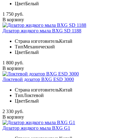
Цвет
Белый
1 750 руб.
В корзину
Дозатор жидкого мыла BXG SD 1188
Страна изготовитель
Китай
Тип
Механический
Цвет
Белый
1 800 руб.
В корзину
Локтевой дозатор BXG ESD 3000
Страна изготовитель
Китай
Тип
Локтевой
Цвет
Белый
2 330 руб.
В корзину
Дозатор жидкого мыла BXG G1