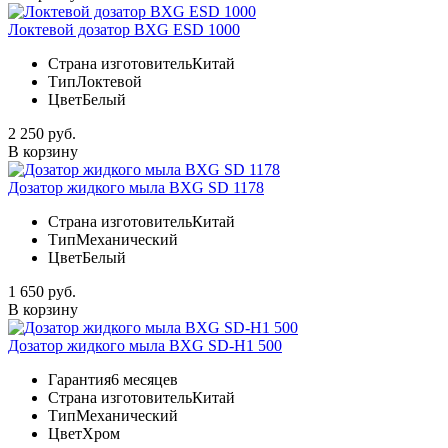
Локтевой дозатор BXG ESD 1000
Страна изготовитель
Китай
Тип
Локтевой
Цвет
Белый
2 250 руб.
В корзину
Дозатор жидкого мыла BXG SD 1178
Страна изготовитель
Китай
Тип
Механический
Цвет
Белый
1 650 руб.
В корзину
Дозатор жидкого мыла BXG SD-H1 500
Гарантия
6 месяцев
Страна изготовитель
Китай
Тип
Механический
Цвет
Хром