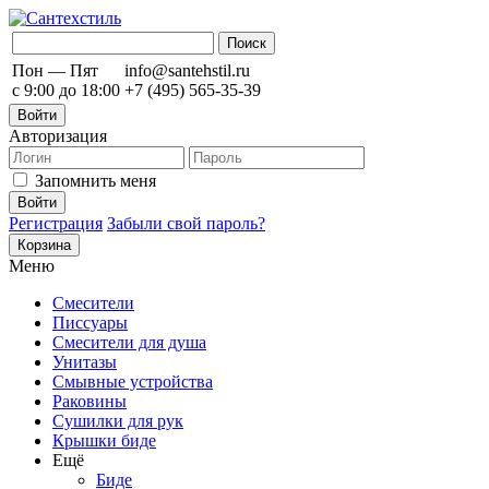
Пон — Пят
info@santehstil.ru
с 9:00 до 18:00
+7 (495) 565-35-39
Войти
Авторизация
Запомнить меня
Регистрация
Забыли свой пароль?
Корзина
Меню
Смесители
Писсуары
Смесители для душа
Унитазы
Смывные устройства
Раковины
Сушилки для рук
Крышки биде
Ещё
Биде