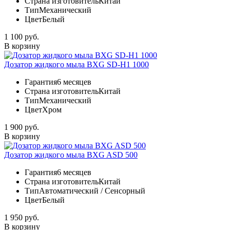
Страна изготовитель
Китай
Тип
Механический
Цвет
Белый
1 100 руб.
В корзину
Дозатор жидкого мыла BXG SD-H1 1000
Гарантия
6 месяцев
Страна изготовитель
Китай
Тип
Механический
Цвет
Хром
1 900 руб.
В корзину
Дозатор жидкого мыла BXG ASD 500
Гарантия
6 месяцев
Страна изготовитель
Китай
Тип
Автоматический / Сенсорный
Цвет
Белый
1 950 руб.
В корзину