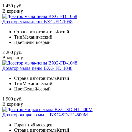
1 450 руб.
В корзину
Дозатор мыла-пены BXG-FD-1058
Страна изготовитель
Китай
Тип
Механический
Цвет
Белый/серый
2 200 руб.
В корзину
Дозатор мыла-пены BXG-FD-1048
Страна изготовитель
Китай
Тип
Механический
Цвет
Белый/серый
1 900 руб.
В корзину
Дозатор жидкого мыла BXG-SD-H1-500M
Гарантия
6 месяцев
Страна изготовитель
Китай