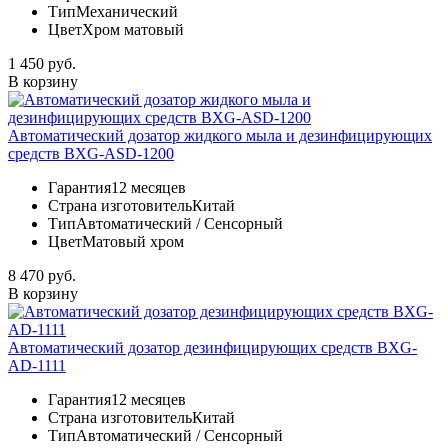
Тип
Механический
Цвет
Хром матовый
1 450 руб.
В корзину
Автоматический дозатор жидкого мыла и дезинфицирующих
средств BXG-ASD-1200
Гарантия
12 месяцев
Страна изготовитель
Китай
Тип
Автоматический / Сенсорный
Цвет
Матовый хром
8 470 руб.
В корзину
Автоматический дозатор дезинфицирующих средств BXG-
AD-1111
Гарантия
12 месяцев
Страна изготовитель
Китай
Тип
Автоматический / Сенсорный