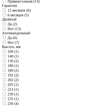
Прямоугольная (
13
)
Гарантия
12 месяцев (
6
)
6 месяцев (
5
)
Двойной
Да (
2
)
Нет (
13
)
Антивандальный
Да (
6
)
Нет (
7
)
Высота, мм
100 (
1
)
140 (
1
)
150 (
2
)
180 (
1
)
189 (
2
)
192 (
2
)
202 (
2
)
205 (
1
)
223 (
1
)
230 (
1
)
235 (
1
)
236 (
4
)