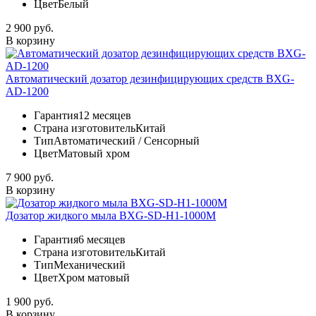
Цвет
Белый
2 900 руб.
В корзину
Автоматический дозатор дезинфицирующих средств BXG-
AD-1200
Гарантия
12 месяцев
Страна изготовитель
Китай
Тип
Автоматический / Сенсорный
Цвет
Матовый хром
7 900 руб.
В корзину
Дозатор жидкого мыла BXG-SD-H1-1000M
Гарантия
6 месяцев
Страна изготовитель
Китай
Тип
Механический
Цвет
Хром матовый
1 900 руб.
В корзину